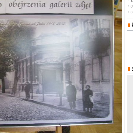
1
0
0