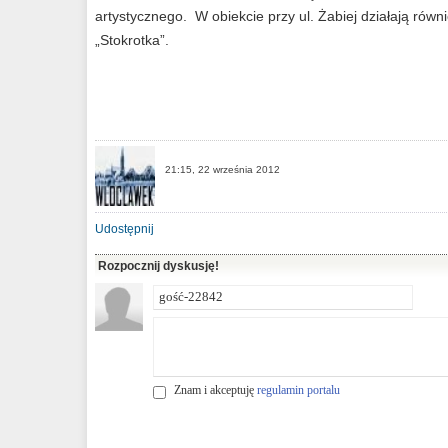
artystycznego. W obiekcie przy ul. Żabiej działają równi
„Stokrotka”.
21:15, 22 września 2012
Udostępnij
Rozpocznij dyskusję!
Znam i akceptuję
regulamin portalu