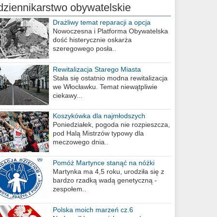
dziennikarstwo obywatelskie
Drażliwy temat reparacji a opcja
berlińska
Nowoczesna i Platforma Obywatelska
dość histerycznie oskarża
szeregowego posła..
Rewitalizacja Starego Miasta
Stała się ostatnio modna rewitalizacja
we Włocławku. Temat niewątpliwie
ciekawy...
Koszykówka dla najmłodszych
Poniedziałek, pogoda nie rozpieszcza,
pod Halą Mistrzów typowy dla
meczowego dnia..
Pomóż Martynce stanąć na nóżki
Martynka ma 4,5 roku, urodziła się z
bardzo rzadką wadą genetyczną -
zespołem..
Polska moich marzeń cz.6