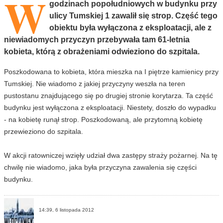
W
godzinach popołudniowych w budynku przy
ulicy Tumskiej 1 zawalił się strop. Część tego
obiektu była wyłączona z eksploatacji, ale z
niewiadomych przyczyn przebywała tam 61-letnia
kobieta, którą z obrażeniami odwieziono do szpitala.
Poszkodowana to kobieta, która mieszka na I piętrze kamienicy przy
Tumskiej. Nie wiadomo z jakiej przyczyny weszła na teren
pustostanu znajdującego się po drugiej stronie korytarza. Ta część
budynku jest wyłączona z eksploatacji. Niestety, doszło do wypadku
- na kobietę runął strop. Poszkodowaną, ale przytomną kobietę
przewieziono do szpitala.
W akcji ratowniczej wzięły udział dwa zastępy straży pożarnej. Na tę
chwilę nie wiadomo, jaka była przyczyna zawalenia się części
budynku.
14:39, 6 listopada 2012