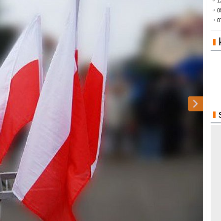
1
0
0