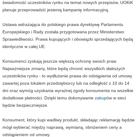
świadomość uczestników rynku na temat nowych przepisów, UOKiK
planuje przeprowadzić jesienią kampanię informacyjną.
Ustawa wdrażająca do polskiego prawa dyrektywę Parlamentu
Europejskiego i Rady została przygotowana przez Ministerstwo
Sprawiedliwości. Prawa kupujących i obowiązki sprzedających będą
identyczne w całej UE.
Konsumenci zyskają jeszcze większą ochronę swoich praw.
Najważniejsze zmiany, które będą chronić wszystkich słabszych
uczestników rynku - to wydłużenie prawa do odstąpienia od umowy
zawartej poza lokalem przedsiębiorcy lub na odległość z 10 do 14
dni oraz wymóg uzyskania wyraźnej zgody konsumenta na wszelkie
dodatkowe płatności. Dzięki temu dokonywanie
zakup
ów w sieci
będzie bezpieczniejsze.
Konsument, który kupi wadliwy produkt, składając reklamację będzie
mógł wybierać między naprawą, wymianą, obniżeniem ceny a
odstąpieniem od umowy.