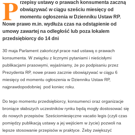
P
rzepisy ustawy o prawach konsumenta zaczną
obwiązywać w ciągu sześciu miesięcy od
momentu ogłoszenia w Dzienniku Ustaw RP.
Nowe prawo m.in. wydłuża czas na odstąpienie od
umowy zawartej na odległość lub poza lokalem
przedsiębiorcy do 14 dni
30 maja Parlament zakończył prace nad ustawą o prawach
konsumenta. W związku z licznymi pytaniami i nieścisłymi
publikacjami prasowymi, wyjaśniamy, że po podpisaniu przez
Prezydenta RP, nowe prawo zacznie obowiązywać w ciągu 6
miesięcy od momentu ogłoszenia w Dzienniku Ustaw RP,
najprawdopodobniej pod koniec roku.
Do tego momentu przedsiębiorcy, konsumenci oraz organizacje
broniące słabszych uczestników rynku będą mogły dostosować się
do nowych przepisów. Sześciomiesięczne vacatio legis (czyli czas
pomiędzy publikacją ustawy a jej wejściem w życie) pozwoli na
lepsze stosowanie przepisów w praktyce. Żeby zwiększyć