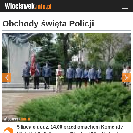
Obchody święta Policji
5 lipca o godz. 14.00 przed gmachem Komendy