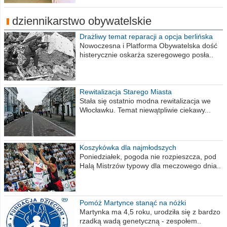
dziennikarstwo obywatelskie
Drażliwy temat reparacji a opcja berlińska
Nowoczesna i Platforma Obywatelska dość
histerycznie oskarża szeregowego posła..
Rewitalizacja Starego Miasta
Stała się ostatnio modna rewitalizacja we
Włocławku. Temat niewątpliwie ciekawy...
Koszykówka dla najmłodszych
Poniedziałek, pogoda nie rozpieszcza, pod
Halą Mistrzów typowy dla meczowego dnia..
Pomóż Martynce stanąć na nóżki
Martynka ma 4,5 roku, urodziła się z bardzo
rzadką wadą genetyczną - zespołem..