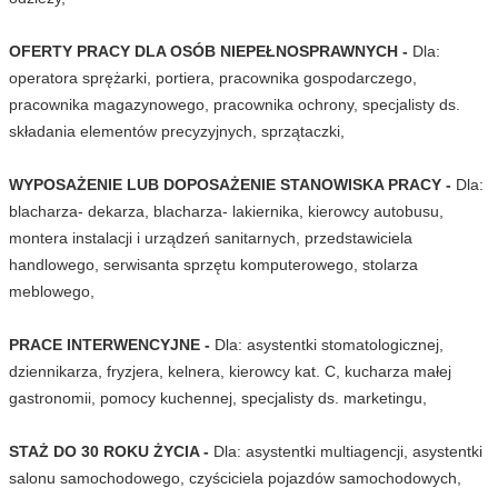
OFERTY PRACY DLA OSÓB NIEPEŁNOSPRAWNYCH -
Dla:
operatora sprężarki, portiera, pracownika gospodarczego,
pracownika magazynowego, pracownika ochrony, specjalisty ds.
składania elementów precyzyjnych, sprzątaczki,
WYPOSAŻENIE LUB DOPOSAŻENIE STANOWISKA PRACY -
Dla:
blacharza- dekarza, blacharza- lakiernika, kierowcy autobusu,
montera instalacji i urządzeń sanitarnych, przedstawiciela
handlowego, serwisanta sprzętu komputerowego, stolarza
meblowego,
PRACE INTERWENCYJNE -
Dla: asystentki stomatologicznej,
dziennikarza, fryzjera, kelnera, kierowcy kat. C, kucharza małej
gastronomii, pomocy kuchennej, specjalisty ds. marketingu,
STAŻ DO 30 ROKU ŻYCIA -
Dla: asystentki multiagencji, asystentki
salonu samochodowego, czyściciela pojazdów samochodowych,