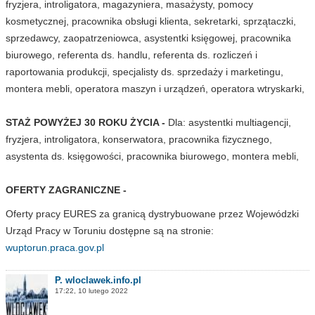
fryzjera, introligatora, magazyniera, masażysty, pomocy
kosmetycznej, pracownika obsługi klienta, sekretarki, sprzątaczki,
sprzedawcy, zaopatrzeniowca, asystentki księgowej, pracownika
biurowego, referenta ds. handlu, referenta ds. rozliczeń i
raportowania produkcji, specjalisty ds. sprzedaży i marketingu,
montera mebli, operatora maszyn i urządzeń, operatora wtryskarki,
STAŻ POWYŻEJ 30 ROKU ŻYCIA -
Dla: asystentki multiagencji,
fryzjera, introligatora, konserwatora, pracownika fizycznego,
asystenta ds. księgowości, pracownika biurowego, montera mebli,
OFERTY ZAGRANICZNE -
Oferty pracy EURES za granicą dystrybuowane przez Wojewódzki
Urząd Pracy w Toruniu dostępne są na stronie:
wuptorun.praca.gov.pl
P. wloclawek.info.pl
17:22, 10 lutego 2022