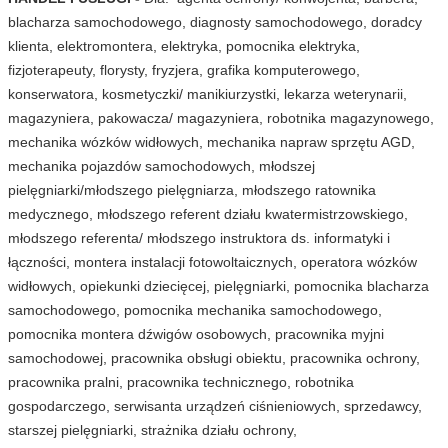
blacharza samochodowego, diagnosty samochodowego, doradcy
klienta, elektromontera, elektryka, pomocnika elektryka,
fizjoterapeuty, florysty, fryzjera, grafika komputerowego,
konserwatora, kosmetyczki/ manikiurzystki, lekarza weterynarii,
magazyniera, pakowacza/ magazyniera, robotnika magazynowego,
mechanika wózków widłowych, mechanika napraw sprzętu AGD,
mechanika pojazdów samochodowych, młodszej
pielęgniarki/młodszego pielęgniarza, młodszego ratownika
medycznego, młodszego referent działu kwatermistrzowskiego,
młodszego referenta/ młodszego instruktora ds. informatyki i
łączności, montera instalacji fotowoltaicznych, operatora wózków
widłowych, opiekunki dziecięcej, pielęgniarki, pomocnika blacharza
samochodowego, pomocnika mechanika samochodowego,
pomocnika montera dźwigów osobowych, pracownika myjni
samochodowej, pracownika obsługi obiektu, pracownika ochrony,
pracownika pralni, pracownika technicznego, robotnika
gospodarczego, serwisanta urządzeń ciśnieniowych, sprzedawcy,
starszej pielęgniarki, strażnika działu ochrony,