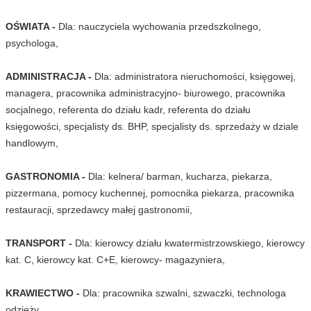
OŚWIATA -
Dla: nauczyciela wychowania przedszkolnego,
psychologa,
ADMINISTRACJA -
Dla: administratora nieruchomości, księgowej,
managera, pracownika administracyjno- biurowego, pracownika
socjalnego, referenta do działu kadr, referenta do działu
księgowości, specjalisty ds. BHP, specjalisty ds. sprzedaży w dziale
handlowym,
GASTRONOMIA -
Dla: kelnera/ barman, kucharza, piekarza,
pizzermana, pomocy kuchennej, pomocnika piekarza, pracownika
restauracji, sprzedawcy małej gastronomii,
TRANSPORT -
Dla: kierowcy działu kwatermistrzowskiego, kierowcy
kat. C, kierowcy kat. C+E, kierowcy- magazyniera,
KRAWIECTWO -
Dla: pracownika szwalni, szwaczki, technologa
odzieży,