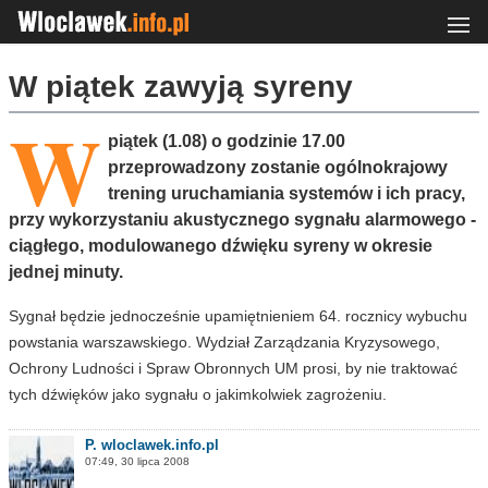
W piątek zawyją syreny
W
piątek (1.08) o godzinie 17.00
przeprowadzony zostanie ogólnokrajowy
trening uruchamiania systemów i ich pracy,
przy wykorzystaniu akustycznego sygnału alarmowego -
ciągłego, modulowanego dźwięku syreny w okresie
jednej minuty.
Sygnał będzie jednocześnie upamiętnieniem 64. rocznicy wybuchu
powstania warszawskiego. Wydział Zarządzania Kryzysowego,
Ochrony Ludności i Spraw Obronnych UM prosi, by nie traktować
tych dźwięków jako sygnału o jakimkolwiek zagrożeniu.
P. wloclawek.info.pl
07:49, 30 lipca 2008