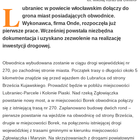
L
ubraniec w powiecie włocławskim dołączy do
grona miast posiadających obwodnice.
Wykonawca, firma Onde, rozpoczęła już
pierwsze prace. Wcześniej powstała niezbędna
dokumentacja i uzyskano zezwolenie na realizację
inwestycji drogowej.
Obwodnica wybudowana zostanie w ciągu drogi wojewódzkiej nr
270, po zachodniej stronie miasta. Początek trasy o długości około 5
kilometrów znajdzie się przed wjazdem do Lubrańca od strony
Brześcia Kujawskiego. Prowadzić będzie w pobliżu miejscowości
Lubraniec-Parcele i Kolonie Piaski. Nad rzeką Zgłowiączka
powstanie nowy most, a w miejscowości Borek obwodnica połączy
się z istniejącą trasą nr 270. Zaplanowano budowę dwóch rond –
pierwsze powstanie na wjeździe na obwodnicę od strony Brześcia,
drugie w miejscowości Borek, na połączeniu istniejącej drogi
wojewódzkiej z trasami gminnymi w kierunku miejscowości
Zgłowiączka i Marysin. Na skrzyżowaniach z drogami powiatowymi