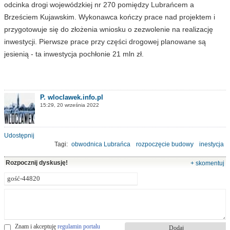
odcinka drogi wojewódzkiej nr 270 pomiędzy Lubrańcem a
Brześciem Kujawskim. Wykonawca kończy prace nad projektem i
przygotowuje się do złożenia wniosku o zezwolenie na realizację
inwestycji. Pierwsze prace przy części drogowej planowane są
jesienią - ta inwestycja pochłonie 21 mln zł.
P. wloclawek.info.pl
15:29, 20 września 2022
Udostępnij
Tagi:
obwodnica Lubrańca
rozpoczęcie budowy
inestycja
województwo
RPO
Rozpocznij dyskusję!
+ skomentuj
Znam i akceptuję
regulamin portalu