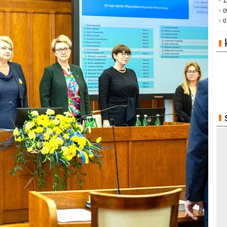
1
0
0