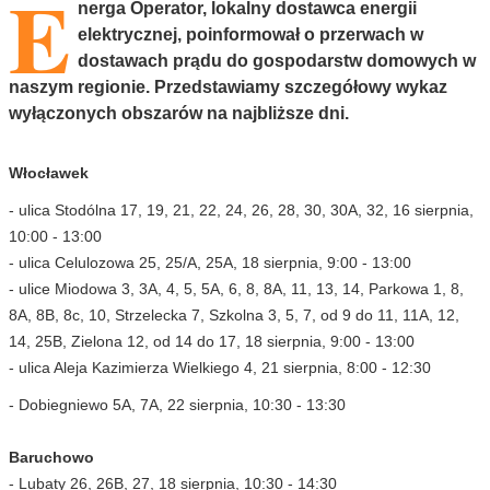
E
nerga Operator, lokalny dostawca energii
elektrycznej, poinformował o przerwach w
dostawach prądu do gospodarstw domowych w
naszym regionie. Przedstawiamy szczegółowy wykaz
wyłączonych obszarów na najbliższe dni.
Włocławek
- ulica Stodólna 17, 19, 21, 22, 24, 26, 28, 30, 30A, 32, 16 sierpnia,
10:00 - 13:00
- ulica Celulozowa 25, 25/A, 25A, 18 sierpnia, 9:00 - 13:00
- ulice Miodowa 3, 3A, 4, 5, 5A, 6, 8, 8A, 11, 13, 14, Parkowa 1, 8,
8A, 8B, 8c, 10, Strzelecka 7, Szkolna 3, 5, 7, od 9 do 11, 11A, 12,
14, 25B, Zielona 12, od 14 do 17, 18 sierpnia, 9:00 - 13:00
- ulica Aleja Kazimierza Wielkiego 4, 21 sierpnia, 8:00 - 12:30
- Dobiegniewo 5A, 7A, 22 sierpnia, 10:30 - 13:30
Baruchowo
- Lubaty 26, 26B, 27, 18 sierpnia, 10:30 - 14:30