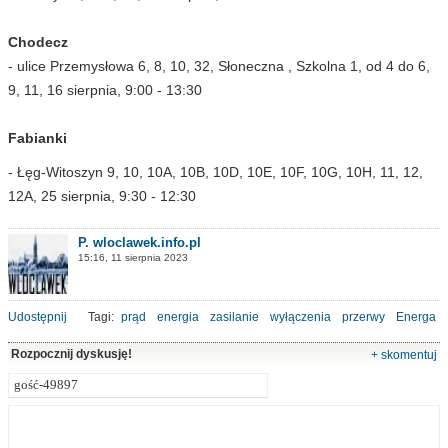
Chodecz
- ulice Przemysłowa 6, 8, 10, 32, Słoneczna , Szkolna 1, od 4 do 6,
9, 11, 16 sierpnia, 9:00 - 13:30
Fabianki
- Łęg-Witoszyn 9, 10, 10A, 10B, 10D, 10E, 10F, 10G, 10H, 11, 12,
12A, 25 sierpnia, 9:30 - 12:30
P. wloclawek.info.pl
15:16, 11 sierpnia 2023
Udostępnij
Tagi:
prąd
energia
zasilanie
wyłączenia
przerwy
Energa
Rozpocznij dyskusję!
+ skomentuj