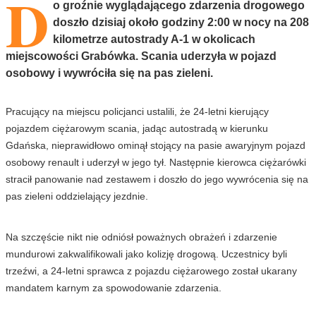
D
o groźnie wyglądającego zdarzenia drogowego
doszło dzisiaj około godziny 2:00 w nocy na 208
kilometrze autostrady A-1 w okolicach
miejscowości Grabówka. Scania uderzyła w pojazd
osobowy i wywróciła się na pas zieleni.
Pracujący na miejscu policjanci ustalili, że 24-letni kierujący
pojazdem ciężarowym scania, jadąc autostradą w kierunku
Gdańska, nieprawidłowo ominął stojący na pasie awaryjnym pojazd
osobowy renault i uderzył w jego tył. Następnie kierowca ciężarówki
stracił panowanie nad zestawem i doszło do jego wywrócenia się na
pas zieleni oddzielający jezdnie.
Na szczęście nikt nie odniósł poważnych obrażeń i zdarzenie
mundurowi zakwalifikowali jako kolizję drogową. Uczestnicy byli
trzeźwi, a 24-letni sprawca z pojazdu ciężarowego został ukarany
mandatem karnym za spowodowanie zdarzenia.