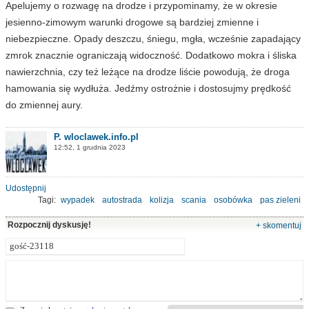
Apelujemy o rozwagę na drodze i przypominamy, że w okresie
jesienno-zimowym warunki drogowe są bardziej zmienne i
niebezpieczne. Opady deszczu, śniegu, mgła, wcześnie zapadający
zmrok znacznie ograniczają widoczność. Dodatkowo mokra i śliska
nawierzchnia, czy też leżące na drodze liście powodują, że droga
hamowania się wydłuża. Jedźmy ostrożnie i dostosujmy prędkość
do zmiennej aury.
P. wloclawek.info.pl
12:52, 1 grudnia 2023
Udostępnij
Tagi:
wypadek
autostrada
kolizja
scania
osobówka
pas zieleni
Rozpocznij dyskusję!
+ skomentuj