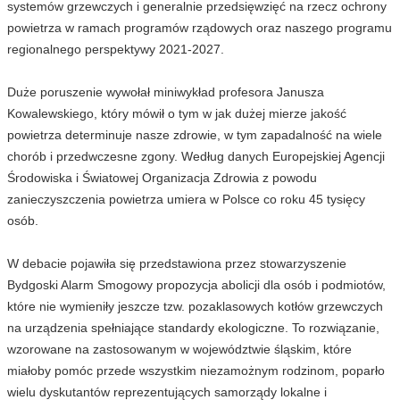
systemów grzewczych i generalnie przedsięwzięć na rzecz ochrony
powietrza w ramach programów rządowych oraz naszego programu
regionalnego perspektywy 2021-2027.
Duże poruszenie wywołał miniwykład profesora Janusza
Kowalewskiego, który mówił o tym w jak dużej mierze jakość
powietrza determinuje nasze zdrowie, w tym zapadalność na wiele
chorób i przedwczesne zgony. Według danych Europejskiej Agencji
Środowiska i Światowej Organizacja Zdrowia z powodu
zanieczyszczenia powietrza umiera w Polsce co roku 45 tysięcy
osób.
W debacie pojawiła się przedstawiona przez stowarzyszenie
Bydgoski Alarm Smogowy propozycja abolicji dla osób i podmiotów,
które nie wymieniły jeszcze tzw. pozaklasowych kotłów grzewczych
na urządzenia spełniające standardy ekologiczne. To rozwiązanie,
wzorowane na zastosowanym w województwie śląskim, które
miałoby pomóc przede wszystkim niezamożnym rodzinom, poparło
wielu dyskutantów reprezentujących samorządy lokalne i