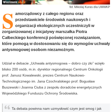
S
fot. Mikołaj Kuras dla UMWKP
amorządowcy z całego regionu oraz
przedstawiciele środowisk naukowych i
organizacji ekologicznych uczestniczyli w
zorganizowanej z inicjatywy marszałka Piotra
Całbeckiego konferencji poświęconej rozwiązaniom,
które pomogą w dostosowaniu się do wymogów uchwały
antysmogowej osobom niezamożnym.
Udział w debacie „Uchwała antysmogowa – dobro czy zło” wzięło
blisko 200 osób, m.in. dyrektor regionalnego Centrum Onkologii
prof. Janusz Kowalewski, prezes Centrum Naukowo-
Technologicznego im. Jana Czochralskiego prof. Bogusław
Buszewski i Joanna Ciuba z zespołu doradców energetycznych
Wojewódzkiego Funduszu Ochrony Środowiska.
Ta debata powinna nam uzmysłowić czym jest smog i jak