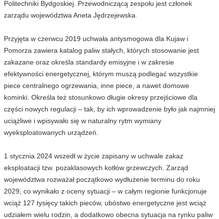
Politechniki Bydgoskiej. Przewodniczącą zespołu jest członek
zarządu województwa Aneta Jędrzejewska.
Przyjęta w czerwcu 2019 uchwała antysmogowa dla Kujaw i
Pomorza zawiera katalog paliw stałych, których stosowanie jest
zakazane oraz określa standardy emisyjne i w zakresie
efektywności energetycznej, którym muszą podlegać wszystkie
piece centralnego ogrzewania, inne piece, a nawet domowe
kominki. Określa też stosunkowo długie okresy przejściowe dla
części nowych regulacji – tak, by ich wprowadzenie było jak najmniej
uciążliwe i wpisywało się w naturalny rytm wymiany
wyeksploatowanych urządzeń.
1 stycznia 2024 wszedł w życie zapisany w uchwale zakaz
eksploatacji tzw. pozaklasowych kotłów grzewczych. Zarząd
województwa rozważał początkowo wydłużenie terminu do roku
2029, co wynikało z oceny sytuacji – w całym regionie funkcjonuje
wciąż 127 tysięcy takich pieców, ubóstwo energetyczne jest wciąż
udziałem wielu rodzin, a dodatkowo obecna sytuacja na rynku paliw