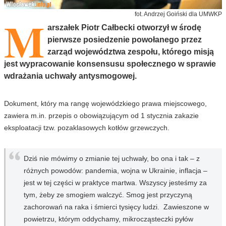
M
fot. Andrzej Goiński dla UMWKP
arszałek Piotr Całbecki otworzył w środę
pierwsze posiedzenie powołanego przez
zarząd województwa zespołu, którego misją
jest wypracowanie konsensusu społecznego w sprawie
wdrażania uchwały antysmogowej.
Dokument, który ma rangę wojewódzkiego prawa miejscowego,
zawiera m.in. przepis o obowiązującym od 1 stycznia zakazie
eksploatacji tzw. pozaklasowych kotłów grzewczych.
Dziś nie mówimy o zmianie tej uchwały, bo ona i tak – z
różnych powodów: pandemia, wojna w Ukrainie, inflacja –
jest w tej części w praktyce martwa. Wszyscy jesteśmy za
tym, żeby ze smogiem walczyć. Smog jest przyczyną
zachorowań na raka i śmierci tysięcy ludzi. Zawieszone w
powietrzu, którym oddychamy, mikrocząsteczki pyłów