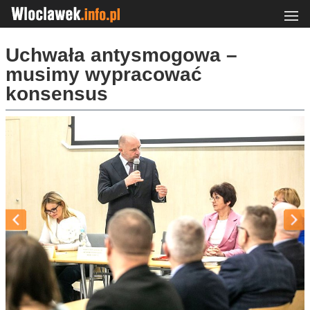
Uchwała antysmogowa –
musimy wypracować
konsensus