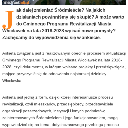
J
ak dalej zmieniać Śródmieście? Na jakich
działaniach powinniśmy się skupić? A może warto
do Gminnego Programu Rewitalizacji Miasta
Włocławek na lata 2018-2028 wpisać nowe pomysły?
Zachęcamy do wypowiedzenia się w ankiecie.
Ankieta związana jest z realizowanym obecnie procesem aktualizacji
Gminnego Programu Rewitalizacji Miasta Włocławek na lata 2018-
2028, czyli dokumentu, w którym wpisano projekty i przedsięwzięcia,
mające przyczynić się do odnowienia najstarszej dzielnicy
Włocławka.
Ankieta jest jedną z form, dzięki której interesariusze procesu
rewitalizacji, czyli mieszkańcy, przedsiębiorcy, przedstawiciele
organizacji pozarządowych, instytucji i innych podmiotów,
zainteresowanych Śródmieściem i jego funkcjonowaniem, mogą
wypowiedzieć się na temat dotychczasowego przebiegu procesu