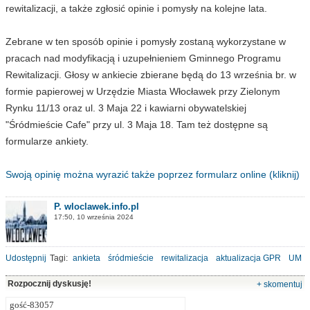
rewitalizacji, a także zgłosić opinie i pomysły na kolejne lata.
Zebrane w ten sposób opinie i pomysły zostaną wykorzystane w
pracach nad modyfikacją i uzupełnieniem Gminnego Programu
Rewitalizacji. Głosy w ankiecie zbierane będą do 13 września br. w
formie papierowej w Urzędzie Miasta Włocławek przy Zielonym
Rynku 11/13 oraz ul. 3 Maja 22 i kawiarni obywatelskiej
"Śródmieście Cafe" przy ul. 3 Maja 18. Tam też dostępne są
formularze ankiety.
Swoją opinię można wyrazić także poprzez formularz online (kliknij)
P. wloclawek.info.pl
17:50, 10 września 2024
Udostępnij
Tagi:
ankieta
śródmieście
rewitalizacja
aktualizacja GPR
UM
Rozpocznij dyskusję!
+ skomentuj