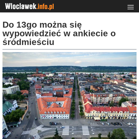
Do 13go można się
wypowiedzieć w ankiecie o
śródmieściu