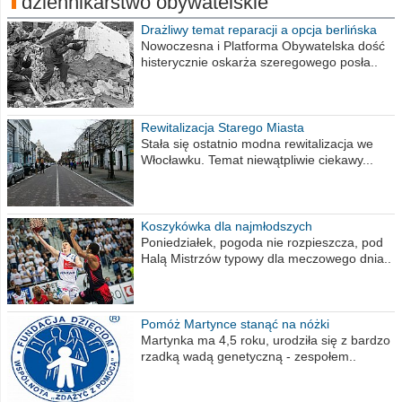
dziennikarstwo obywatelskie
Drażliwy temat reparacji a opcja berlińska
Nowoczesna i Platforma Obywatelska dość
histerycznie oskarża szeregowego posła..
Rewitalizacja Starego Miasta
Stała się ostatnio modna rewitalizacja we
Włocławku. Temat niewątpliwie ciekawy...
Koszykówka dla najmłodszych
Poniedziałek, pogoda nie rozpieszcza, pod
Halą Mistrzów typowy dla meczowego dnia..
Pomóż Martynce stanąć na nóżki
Martynka ma 4,5 roku, urodziła się z bardzo
rzadką wadą genetyczną - zespołem..