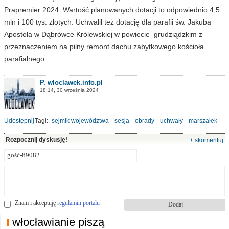
Prapremier 2024. Wartość planowanych dotacji to odpowiednio 4,5
mln i 100 tys. złotych. Uchwalił też dotację dla parafii św. Jakuba
Apostoła w Dąbrówce Królewskiej w powiecie grudziądzkim z
przeznaczeniem na pilny remont dachu zabytkowego kościoła
parafialnego.
P. wloclawek.info.pl
18:14, 30 września 2024
Udostępnij
Tagi:
sejmik województwa
sesja
obrady
uchwały
marszałek
Rozpocznij dyskusję!
+ skomentuj
Znam i akceptuję
regulamin portalu
włocławianie piszą