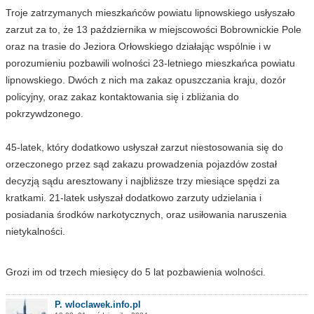
Troje zatrzymanych mieszkańców powiatu lipnowskiego usłyszało
zarzut za to, że 13 października w miejscowości Bobrownickie Pole
oraz na trasie do Jeziora Orłowskiego działając wspólnie i w
porozumieniu pozbawili wolności 23-letniego mieszkańca powiatu
lipnowskiego. Dwóch z nich ma zakaz opuszczania kraju, dozór
policyjny, oraz zakaz kontaktowania się i zbliżania do
pokrzywdzonego.
45-latek, który dodatkowo usłyszał zarzut niestosowania się do
orzeczonego przez sąd zakazu prowadzenia pojazdów został
decyzją sądu aresztowany i najbliższe trzy miesiące spędzi za
kratkami. 21-latek usłyszał dodatkowo zarzuty udzielania i
posiadania środków narkotycznych, oraz usiłowania naruszenia
nietykalności.
Grozi im od trzech miesięcy do 5 lat pozbawienia wolności.
P. wloclawek.info.pl