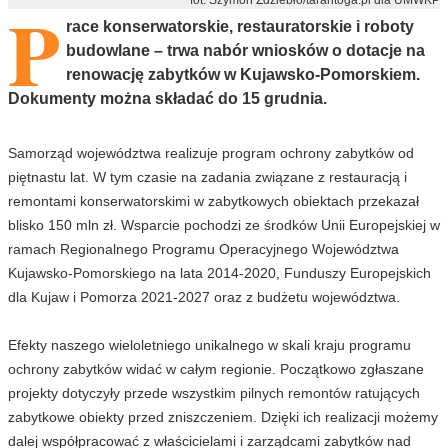
P
race konserwatorskie, restauratorskie i roboty
budowlane – trwa nabór wniosków o dotacje na
renowację zabytków w Kujawsko-Pomorskiem.
Dokumenty można składać do 15 grudnia.
Samorząd województwa realizuje program ochrony zabytków od
piętnastu lat. W tym czasie na zadania związane z restauracją i
remontami konserwatorskimi w zabytkowych obiektach przekazał
blisko 150 mln zł. Wsparcie pochodzi ze środków Unii Europejskiej w
ramach Regionalnego Programu Operacyjnego Województwa
Kujawsko-Pomorskiego na lata 2014-2020, Funduszy Europejskich
dla Kujaw i Pomorza 2021-2027 oraz z budżetu województwa.
Efekty naszego wieloletniego unikalnego w skali kraju programu
ochrony zabytków widać w całym regionie. Początkowo zgłaszane
projekty dotyczyły przede wszystkim pilnych remontów ratujących
zabytkowe obiekty przed zniszczeniem. Dzięki ich realizacji możemy
dalej współpracować z właścicielami i zarządcami zabytków nad