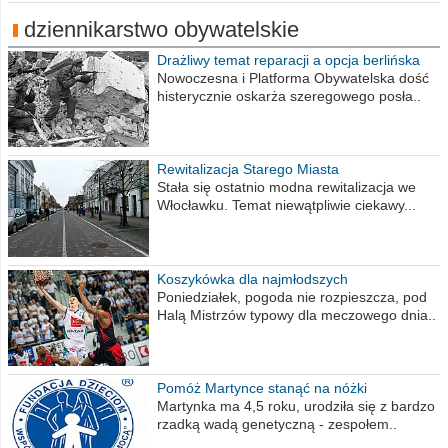
dziennikarstwo obywatelskie
Drażliwy temat reparacji a opcja berlińska
Nowoczesna i Platforma Obywatelska dość
histerycznie oskarża szeregowego posła..
Rewitalizacja Starego Miasta
Stała się ostatnio modna rewitalizacja we
Włocławku. Temat niewątpliwie ciekawy...
Koszykówka dla najmłodszych
Poniedziałek, pogoda nie rozpieszcza, pod
Halą Mistrzów typowy dla meczowego dnia..
Pomóż Martynce stanąć na nóżki
Martynka ma 4,5 roku, urodziła się z bardzo
rzadką wadą genetyczną - zespołem..