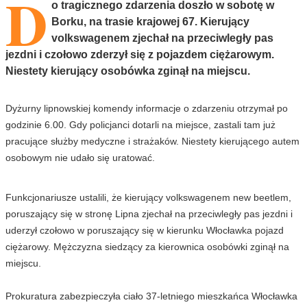
D
o tragicznego zdarzenia doszło w sobotę w
Borku, na trasie krajowej 67. Kierujący
volkswagenem zjechał na przeciwległy pas
jezdni i czołowo zderzył się z pojazdem ciężarowym.
Niestety kierujący osobówka zginął na miejscu.
Dyżurny lipnowskiej komendy informacje o zdarzeniu otrzymał po
godzinie 6.00. Gdy policjanci dotarli na miejsce, zastali tam już
pracujące służby medyczne i strażaków. Niestety kierującego autem
osobowym nie udało się uratować.
Funkcjonariusze ustalili, że kierujący volkswagenem new beetlem,
poruszający się w stronę Lipna zjechał na przeciwległy pas jezdni i
uderzył czołowo w poruszający się w kierunku Włocławka pojazd
ciężarowy. Mężczyzna siedzący za kierownica osobówki zginął na
miejscu.
Prokuratura zabezpieczyła ciało 37-letniego mieszkańca Włocławka