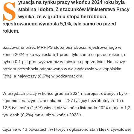
S
ytuacja na rynku pracy w końcu 2024 roku była
stabilna i dobra. Z szacunków Ministerstwa Pracy
wynika, że w grudniu stopa bezrobocia
rejestrowanego wyniosła 5,1%, tyle samo co przed
rokiem.
Szacowana przez MRPiPS stopa bezrobocia rejestrowanego w
końcu 2024 roku wyniosła 5,1 proc., tyle samo co przed rokiem, i
była o 0,1 pkt proc wyższa niż w miesiącu poprzednim. Najniższy
poziom bezrobocia odnotowano w województwie wielkopolskim
(3%), a najwyższy (8,6%) w podkarpackim.
W urzędach pracy w końcu grudnia 2024 r. zarejestrowanych było –
zgodnie z naszymi szacunkami – 787 tysięcy bezrobotnych. To o
12,6 tys. osób (1,6%) więcej niż w końcu listopada 2024 r., ale o 1,2
tys. osób (0,2%) mniej niż w końcu 2023 r.
Łącznie w 43 powiatach, w których ogłoszono stan klęski żywiołowej