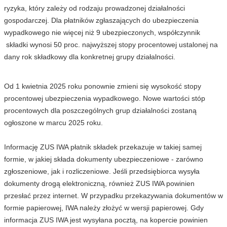
ryzyka, który zależy od rodzaju prowadzonej działalności
gospodarczej. Dla płatników zgłaszających do ubezpieczenia
wypadkowego nie więcej niż 9 ubezpieczonych, współczynnik
składki wynosi 50 proc. najwyższej stopy procentowej ustalonej na
dany rok składkowy dla konkretnej grupy działalności.
Od 1 kwietnia 2025 roku ponownie zmieni się wysokość stopy
procentowej ubezpieczenia wypadkowego. Nowe wartości stóp
procentowych dla poszczególnych grup działalności zostaną
ogłoszone w marcu 2025 roku.
Informację ZUS IWA płatnik składek przekazuje w takiej samej
formie, w jakiej składa dokumenty ubezpieczeniowe - zarówno
zgłoszeniowe, jak i rozliczeniowe. Jeśli przedsiębiorca wysyła
dokumenty drogą elektroniczną, również ZUS IWA powinien
przesłać przez internet. W przypadku przekazywania dokumentów w
formie papierowej, IWA należy złożyć w wersji papierowej. Gdy
informacja ZUS IWA jest wysyłana pocztą, na kopercie powinien