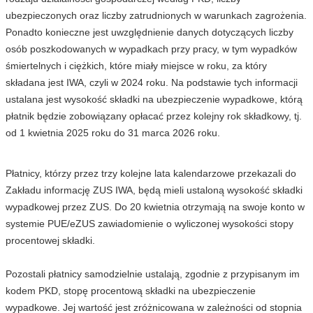
ubezpieczonych oraz liczby zatrudnionych w warunkach zagrożenia.
Ponadto konieczne jest uwzględnienie danych dotyczących liczby
osób poszkodowanych w wypadkach przy pracy, w tym wypadków
śmiertelnych i ciężkich, które miały miejsce w roku, za który
składana jest IWA, czyli w 2024 roku. Na podstawie tych informacji
ustalana jest wysokość składki na ubezpieczenie wypadkowe, którą
płatnik będzie zobowiązany opłacać przez kolejny rok składkowy, tj.
od 1 kwietnia 2025 roku do 31 marca 2026 roku.
Płatnicy, którzy przez trzy kolejne lata kalendarzowe przekazali do
Zakładu informację ZUS IWA, będą mieli ustaloną wysokość składki
wypadkowej przez ZUS. Do 20 kwietnia otrzymają na swoje konto w
systemie PUE/eZUS zawiadomienie o wyliczonej wysokości stopy
procentowej składki.
Pozostali płatnicy samodzielnie ustalają, zgodnie z przypisanym im
kodem PKD, stopę procentową składki na ubezpieczenie
wypadkowe. Jej wartość jest zróżnicowana w zależności od stopnia