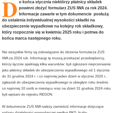
D
o końca stycznia niektórzy płatnicy składek
powinni złożyć formularz ZUS IWA za rok 2024.
Informacje zawarte w tym dokumencie posłużą
do ustalenia indywidualnej wysokości składki na
ubezpieczenie wypadkowe na kolejny rok składkowy,
który rozpocznie się w kwietniu 2025 roku i potrwa do
końca marca następnego roku.
Nie wszystkie firmy są zobowiązane do złożenia formularza ZUS
IWA za 2024 rok. Informację tę muszą przekazać przedsiębiorcy,
którzy łącznie spełniają kilka warunków: byli zgłoszeni nieprzerwanie
jako płatnicy składek do ubezpieczenia wypadkowego od 1 stycznia
do 31 grudnia 2024 r. i co najmniej jeden dzień w styczniu 2025 r.,
zgłaszali do ubezpieczenia wypadkowego w ubiegłym roku średnio
co najmniej 10 osób w miesiącu oraz na dzień 31 grudnia 2024 roku
byli wpisani do rejestru REGON.
W dokumencie ZUS IWA należy zamieścić informacje dotyczące
rodzaju działalności gospodarczej według PKD, liczby