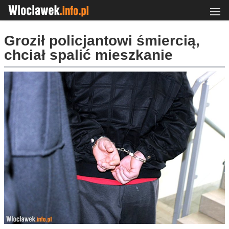
Groził policjantowi śmiercią,
chciał spalić mieszkanie