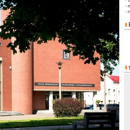
1
0
0