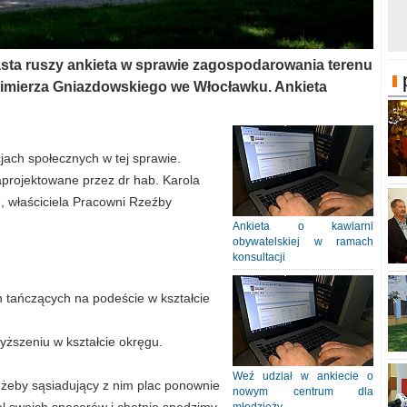
miasta ruszy ankieta w sprawie zagospodarowania terenu
zimierza Gniazdowskiego we Włocławku. Ankieta
ach społecznych w tej sprawie.
aprojektowane przez dr hab. Karola
, właściciela Pracowni Rzeźby
Ankieta o kawiarni
obywatelskiej w ramach
konsultacji
h tańczących na podeście w kształcie
yższeniu w kształcie okręgu.
Weź udział w ankiecie o
, żeby sąsiadujący z nim plac ponownie
nowym centrum dla