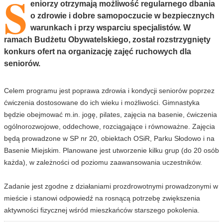
S
eniorzy otrzymają możliwość regularnego dbania
o zdrowie i dobre samopoczucie w bezpiecznych
warunkach i przy wsparciu specjalistów. W
ramach Budżetu Obywatelskiego, został rozstrzygnięty
konkurs ofert na organizację zajęć ruchowych dla
seniorów.
Celem programu jest poprawa zdrowia i kondycji seniorów poprzez
ćwiczenia dostosowane do ich wieku i możliwości. Gimnastyka
będzie obejmować m.in. jogę, pilates, zajęcia na basenie, ćwiczenia
ogólnorozwojowe, oddechowe, rozciągające i równoważne. Zajęcia
będą prowadzone w SP nr 20, obiektach OSiR, Parku Słodowo i na
Basenie Miejskim. Planowane jest utworzenie kilku grup (do 20 osób
każda), w zależności od poziomu zaawansowania uczestników.
Zadanie jest zgodne z działaniami prozdrowotnymi prowadzonymi w
mieście i stanowi odpowiedź na rosnącą potrzebę zwiększenia
aktywności fizycznej wśród mieszkańców starszego pokolenia.