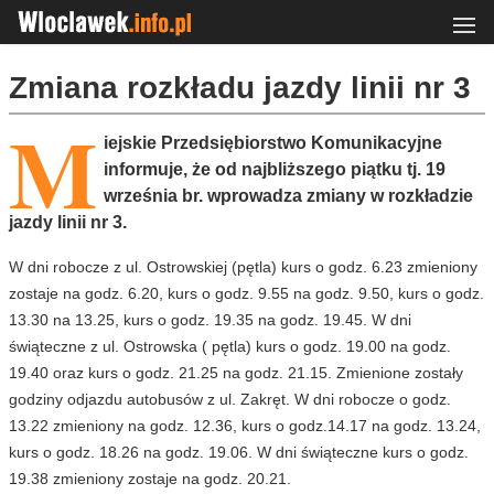
Zmiana rozkładu jazdy linii nr 3
M
iejskie Przedsiębiorstwo Komunikacyjne
informuje, że od najbliższego piątku tj. 19
września br. wprowadza zmiany w rozkładzie
jazdy linii nr 3.
W dni robocze z ul. Ostrowskiej (pętla) kurs o godz. 6.23 zmieniony
zostaje na godz. 6.20, kurs o godz. 9.55 na godz. 9.50, kurs o godz.
13.30 na 13.25, kurs o godz. 19.35 na godz. 19.45. W dni
świąteczne z ul. Ostrowska ( pętla) kurs o godz. 19.00 na godz.
19.40 oraz kurs o godz. 21.25 na godz. 21.15. Zmienione zostały
godziny odjazdu autobusów z ul. Zakręt. W dni robocze o godz.
13.22 zmieniony na godz. 12.36, kurs o godz.14.17 na godz. 13.24,
kurs o godz. 18.26 na godz. 19.06. W dni świąteczne kurs o godz.
19.38 zmieniony zostaje na godz. 20.21.