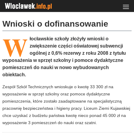
Wnioski o dofinansowanie
W
łocławskie szkoły złożyły wnioski o
zwiększenie części oświatowej subwencji
ogólnej z 0,6% rezerwy z roku 2008 z tytułu
wyposażenia w sprzęt szkolny i pomoce dydaktyczne
pomieszczeń do nauki w nowo wybudowanych
obiektach.
Zespół Szkół Technicznych wnioskuje o kwotę 33 300 zł na
wyposażenie w sprzęt szkolny oraz pomoce dydaktyczne
pomieszczenia, które zostało zaadaptowane na specjalistyczną
pracownię bezpieczeństwa i higieny pracy. Liceum Ziemi Kujawskiej
chce uzyskać z budżetu państwa kwotę nieco ponad 45 000 zł na
wyposażenie 3 pomieszczeń do nauki oraz szatni.