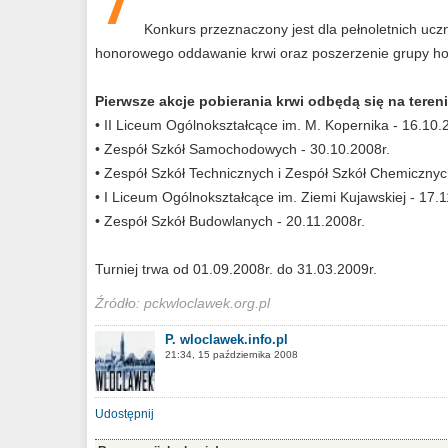
Konkurs przeznaczony jest dla pełnoletnich ucz
honorowego oddawanie krwi oraz poszerzenie grupy ho
Pierwsze akcje pobierania krwi odbędą się na teren
• II Liceum Ogólnokształcące im. M. Kopernika - 16.10.
• Zespół Szkół Samochodowych - 30.10.2008r.
• Zespół Szkół Technicznych i Zespół Szkół Chemicznyc
• I Liceum Ogólnokształcące im. Ziemi Kujawskiej - 17.1
• Zespół Szkół Budowlanych - 20.11.2008r.
Turniej trwa od 01.09.2008r. do 31.03.2009r.
Źródło: pckwloclawek.org.pl
P. wloclawek.info.pl
21:34, 15 października 2008
Udostępnij