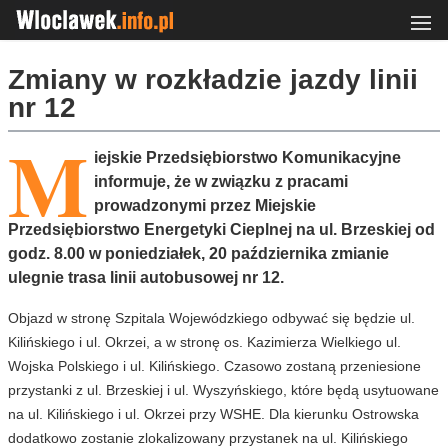
Zmiany w rozkładzie jazdy linii
nr 12
M
iejskie Przedsiębiorstwo Komunikacyjne
informuje, że w związku z pracami
prowadzonymi przez Miejskie
Przedsiębiorstwo Energetyki Cieplnej na ul. Brzeskiej od
godz. 8.00 w poniedziałek, 20 października zmianie
ulegnie trasa linii autobusowej nr 12.
Objazd w stronę Szpitala Wojewódzkiego odbywać się będzie ul.
Kilińskiego i ul. Okrzei, a w stronę os. Kazimierza Wielkiego ul.
Wojska Polskiego i ul. Kilińskiego. Czasowo zostaną przeniesione
przystanki z ul. Brzeskiej i ul. Wyszyńskiego, które będą usytuowane
na ul. Kilińskiego i ul. Okrzei przy WSHE. Dla kierunku Ostrowska
dodatkowo zostanie zlokalizowany przystanek na ul. Kilińskiego