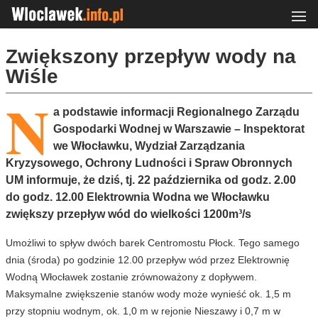
Zwiększony przepływ wody na
Wiśle
N
a podstawie informacji Regionalnego Zarządu
Gospodarki Wodnej w Warszawie – Inspektorat
we Włocławku, Wydział Zarządzania
Kryzysowego, Ochrony Ludności i Spraw Obronnych
UM informuje, że dziś, tj. 22 października od godz. 2.00
do godz. 12.00 Elektrownia Wodna we Włocławku
zwiększy przepływ wód do wielkości 1200m³/s
Umożliwi to spływ dwóch barek Centromostu Płock. Tego samego
dnia (środa) po godzinie 12.00 przepływ wód przez Elektrownię
Wodną Włocławek zostanie zrównoważony z dopływem.
Maksymalne zwiększenie stanów wody może wynieść ok. 1,5 m
przy stopniu wodnym, ok. 1,0 m w rejonie Nieszawy i 0,7 m w