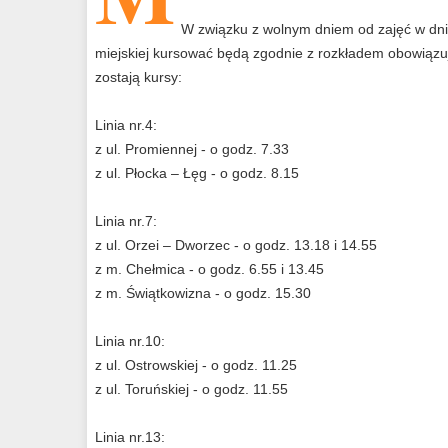
W związku z wolnym dniem od zajęć w dniu
miejskiej kursować będą zgodnie z rozkładem obowiązują
zostają kursy:
Linia nr.4:
z ul. Promiennej - o godz. 7.33
z ul. Płocka – Łęg - o godz. 8.15
Linia nr.7:
z ul. Orzei – Dworzec - o godz. 13.18 i 14.55
z m. Chełmica - o godz. 6.55 i 13.45
z m. Świątkowizna - o godz. 15.30
Linia nr.10:
z ul. Ostrowskiej - o godz. 11.25
z ul. Toruńskiej - o godz. 11.55
Linia nr.13: