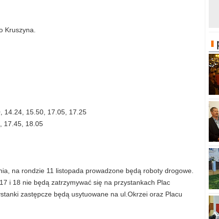
do Kruszyna.
0, 14.24, 15.50, 17.05, 17.25
, 17.45, 18.05
nia, na rondzie 11 listopada prowadzone będą roboty drogowe.
 17 i 18 nie będą zatrzymywać się na przystankach Plac
stanki zastępcze będą usytuowane na ul.Okrzei oraz Placu