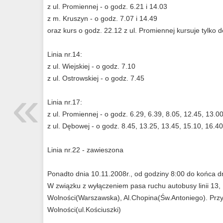
z ul. Promiennej - o godz. 6.21 i 14.03
z m. Kruszyn - o godz. 7.07 i 14.49
oraz kurs o godz. 22.12 z ul. Promiennej kursuje tylko 
Linia nr.14:
z ul. Wiejskiej - o godz. 7.10
z ul. Ostrowskiej - o godz. 7.45
«
Linia nr.17:
z ul. Promiennej - o godz. 6.29, 6.39, 8.05, 12.45, 13.0
z ul. Dębowej - o godz. 8.45, 13.25, 13.45, 15.10, 16.40
Linia nr.22 - zawieszona
Ponadto dnia 10.11.2008r., od godziny 8:00 do końca d
W związku z wyłączeniem pasa ruchu autobusy linii 13,
Wolności(Warszawska), Al.Chopina(Św.Antoniego). Przy
Wolności(ul.Kościuszki)