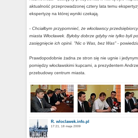
aktualność przeprowadzonej cztery lata temu ekspertyz
ekspertyzę na której wyniki czekają.
-
Chciałbym przypomnieć, że włocławscy przedsiębiorcy 
miasta Włocławek. Byłoby dobrze gdyby nie tylko byli po
zasięgnięcie ich opinii. "Nic o Was, bez Was"
- powiedzi
Prawdopodobnie żadna ze stron się nie ugnie i jedyn
pomiędzy włocławskimi kupcami, a prezydentem Andrz
przebudowy centrum miasta.
R. wloclawek.info.pl
17:21, 18 maja 2009