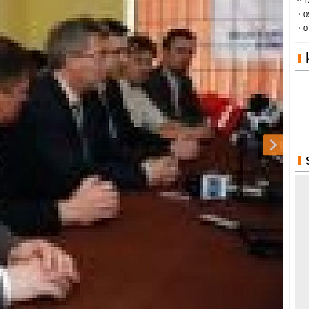
1
0
0