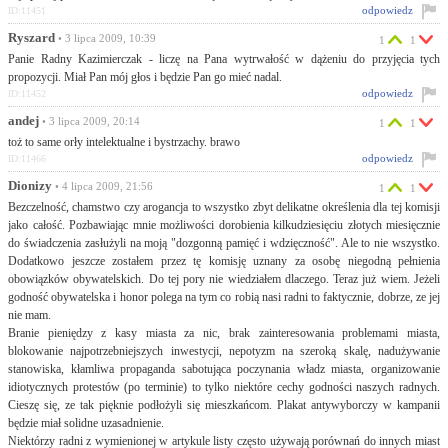
odpowiedz
ID:11451
Ryszard
• 3 lipca 2009, 10:39
1
1
Panie Radny Kazimierczak - liczę na Pana wytrwałość w dążeniu do przyjęcia tych
propozycji. Miał Pan mój głos i będzie Pan go mieć nadal.
odpowiedz
ID:11452
andej
• 3 lipca 2009, 20:14
1
1
toż to same orły intelektualne i bystrzachy. brawo
odpowiedz
ID:11466
Dionizy
• 4 lipca 2009, 21:56
1
1
Bezczelność, chamstwo czy arogancja to wszystko zbyt delikatne określenia dla tej komisji
jako całość. Pozbawiając mnie możliwości dorobienia kilkudziesięciu złotych miesięcznie
do świadczenia zasłużyli na moją "dozgonną pamięć i wdzięczność". Ale to nie wszystko.
Dodatkowo jeszcze zostałem przez tę komisję uznany za osobę niegodną pełnienia
obowiązków obywatelskich. Do tej pory nie wiedziałem dlaczego. Teraz już wiem. Jeżeli
godność obywatelska i honor polega na tym co robią nasi radni to faktycznie, dobrze, ze jej
nie mam.
Branie pieniędzy z kasy miasta za nic, brak zainteresowania problemami miasta,
blokowanie najpotrzebniejszych inwestycji, nepotyzm na szeroką skalę, nadużywanie
stanowiska, kłamliwa propaganda sabotująca poczynania władz miasta, organizowanie
idiotycznych protestów (po terminie) to tylko niektóre cechy godności naszych radnych.
Cieszę się, ze tak pięknie podłożyli się mieszkańcom. Plakat antywyborczy w kampanii
będzie miał solidne uzasadnienie.
Niektórzy radni z wymienionej w artykule listy często używają porównań do innych miast