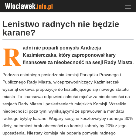
Lenistwo radnych nie będzie
karane?
R
adni nie poparli pomysłu Andrzeja
Kazimierczaka, który zaproponował kary
finansowe za nieobecność na sesji Rady Miasta.
Podczas ostatniego posiedzenia komisji Porządku Prawnego i
Publicznego Rady Miasta, wiceprzewodniczący Kazimierczak
wysunął ciekawą propozycje do kształtującego się nowego statutu
miasta. To finansowa odpowiedzialność rajców za nieobecności na
sesjach Rady Miasta i posiedzeniach miejskich Komisji. Wszelkie
nieobecności poza tymi wynikającymi ze sprawowania mandatu
radnego byłyby karane. Wagary sesyjne kosztowałyby radnego 30%
diety, natomiast brak obecności na komisji zabrały by 20% z jego
uposażenia. Niestety komisja nie poparła pomysłu radnego