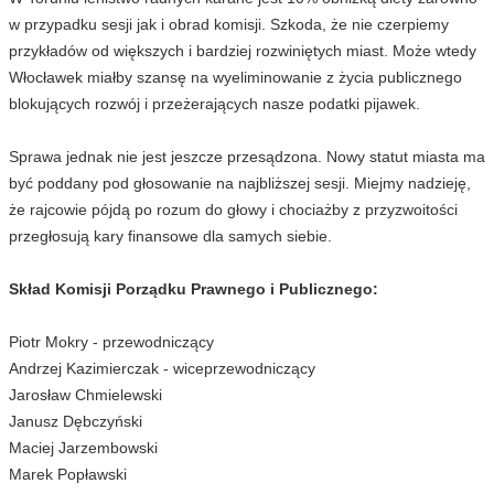
w przypadku sesji jak i obrad komisji. Szkoda, że nie czerpiemy
przykładów od większych i bardziej rozwiniętych miast. Może wtedy
Włocławek miałby szansę na wyeliminowanie z życia publicznego
blokujących rozwój i przeżerających nasze podatki pijawek.
Sprawa jednak nie jest jeszcze przesądzona. Nowy statut miasta ma
być poddany pod głosowanie na najbliższej sesji. Miejmy nadzieję,
że rajcowie pójdą po rozum do głowy i chociażby z przyzwoitości
przegłosują kary finansowe dla samych siebie.
Skład Komisji Porządku Prawnego i Publicznego:
Piotr Mokry - przewodniczący
Andrzej Kazimierczak - wiceprzewodniczący
Jarosław Chmielewski
Janusz Dębczyński
Maciej Jarzembowski
Marek Popławski