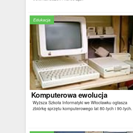
Edukacja
Komputerowa
ewolucja
Wyższa Szkoła Informatyki we Włocławku ogłasza
zbiórkę sprzętu komputerowego lat 80-tych i 90-tych.