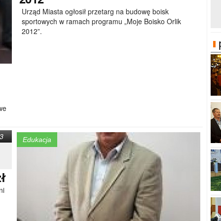
Urząd Miasta ogłosił przetarg na budowę boisk
sportowych w ramach programu „Moje Boisko Orlik
2012”.
we
3
Edukacja
zł
ni