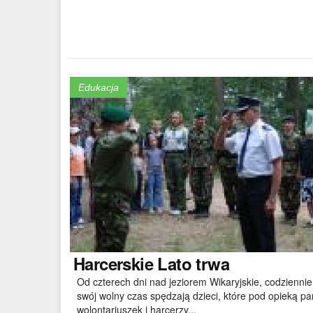
Edukacja
Harcerskie
Lato trwa
Od czterech dni nad jeziorem Wikaryjskie, codziennie
swój wolny czas spędzają dzieci, które pod opieką pa
wolontariuszek i harcerzy,..