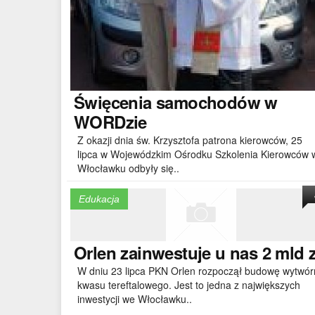
Święcenia
samochodów w
WORDzie
Z okazji dnia św. Krzysztofa patrona kierowców, 25
lipca w Wojewódzkim Ośrodku Szkolenia Kierowców 
Włocławku odbyły się..
Edukacja
Orlen
zainwestuje u nas 2 mld 
W dniu 23 lipca PKN Orlen rozpoczął budowę wytwór
kwasu tereftalowego. Jest to jedna z największych
inwestycji we Włocławku..