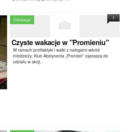
1
Edukacja
Czyste
wakacje w "Promieniu"
W ramach profilaktyki i walki z nałogami wśród
młodzieży, Klub Abstynenta „Promień” zaprasza do
udziału w akcji..