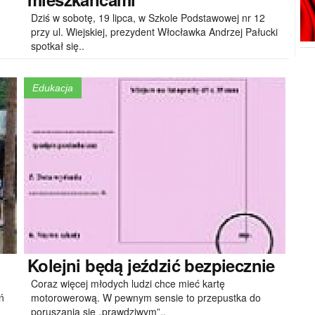
Dziś w sobotę, 19 lipca, w Szkole Podstawowej nr 12
przy ul. Wiejskiej, prezydent Włocławka Andrzej Pałucki
spotkał się..
Edukacja
Kolejni
będą jeździć bezpiecznie
Coraz więcej młodych ludzi chce mieć kartę
ń
motorowerową. W pewnym sensie to przepustka do
poruszania się „prawdziwym”..