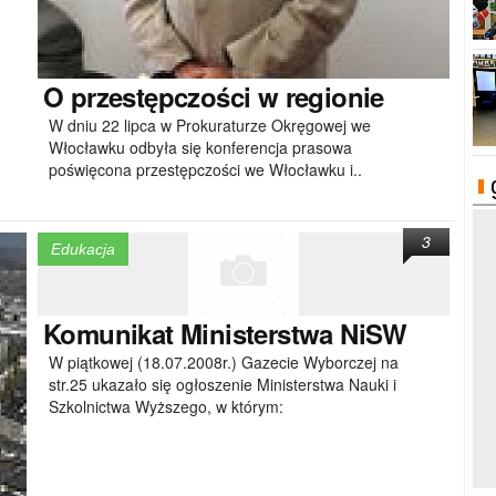
O
przestępczości w regionie
W dniu 22 lipca w Prokuraturze Okręgowej we
Włocławku odbyła się konferencja prasowa
poświęcona przestępczości we Włocławku i..
3
Edukacja
Komunikat
Ministerstwa NiSW
W piątkowej (18.07.2008r.) Gazecie Wyborczej na
str.25 ukazało się ogłoszenie Ministerstwa Nauki i
Szkolnictwa Wyższego, w którym: