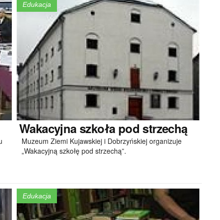
Edukacja
Wakacyjna
szkoła pod strzechą
u
Muzeum Ziemi Kujawskiej i Dobrzyńskiej organizuje
„Wakacyjną szkołę pod strzechą”.
Edukacja