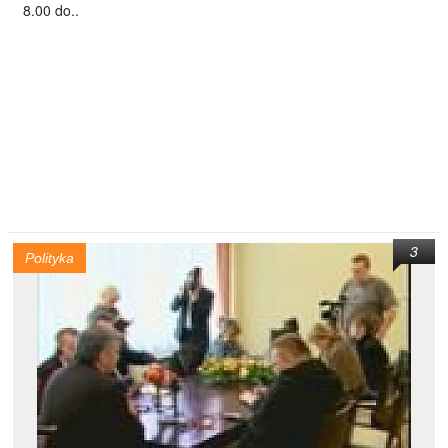
8.00 do..
3
Polityka