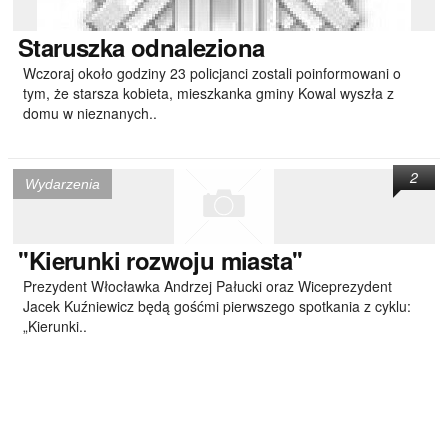
Staruszka
odnaleziona
Wczoraj około godziny 23 policjanci zostali poinformowani o
tym, że starsza kobieta, mieszkanka gminy Kowal wyszła z
domu w nieznanych..
2
Wydarzenia
''Kierunki
rozwoju miasta''
Prezydent Włocławka Andrzej Pałucki oraz Wiceprezydent
Jacek Kuźniewicz będą gośćmi pierwszego spotkania z cyklu:
„Kierunki..