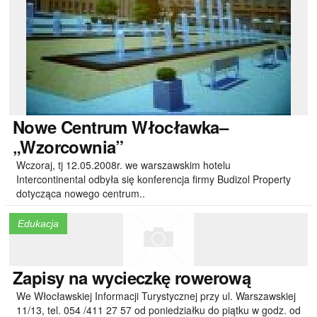
Nowe
Centrum Włocławka–
„Wzorcownia”
Wczoraj, tj 12.05.2008r. we warszawskim hotelu
Intercontinental odbyła się konferencja firmy Budizol Property
dotycząca nowego centrum..
Edukacja
Zapisy
na wycieczkę rowerową
We Włocławskiej Informacji Turystycznej przy ul. Warszawskiej
11/13, tel. 054 /411 27 57 od poniedziałku do piątku w godz. od