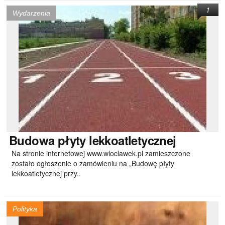
1
Wydarzenia
Budowa
płyty lekkoatletycznej
Na stronie internetowej www.wloclawek.pl zamieszczone
zostało ogłoszenie o zamówieniu na „Budowę płyty
lekkoatletycznej przy..
Polityka