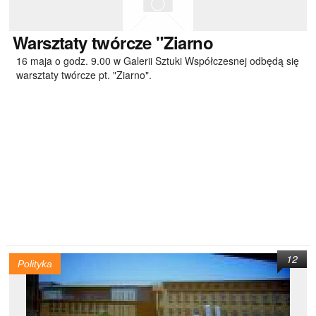
Warsztaty
twórcze "Ziarno
16 maja o godz. 9.00 w Galerii Sztuki Współczesnej odbędą się
warsztaty twórcze pt. "Ziarno".
12
Polityka