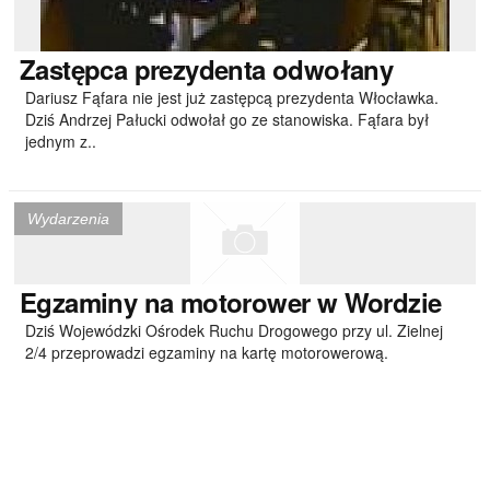
Zastępca
prezydenta odwołany
Dariusz Fąfara nie jest już zastępcą prezydenta Włocławka.
Dziś Andrzej Pałucki odwołał go ze stanowiska. Fąfara był
jednym z..
Wydarzenia
Egzaminy
na motorower w Wordzie
Dziś Wojewódzki Ośrodek Ruchu Drogowego przy ul. Zielnej
2/4 przeprowadzi egzaminy na kartę motorowerową.