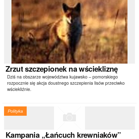
Zrzut
szczepionek na wściekliznę
Dziś na obszarze województwa kujawsko – pomorskiego
rozpocznie się akcja doustnego szczepienia lisów przeciwko
wściekliźnie.
Polityka
Kampania
„Łańcuch krewniaków”