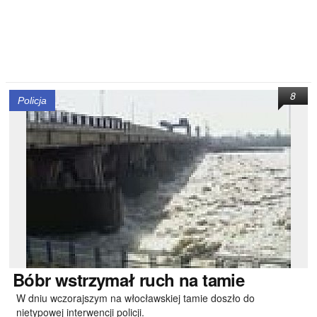
8
Policja
Bóbr
wstrzymał ruch na tamie
W dniu wczorajszym na włocławskiej tamie doszło do
nietypowej interwencji policji.