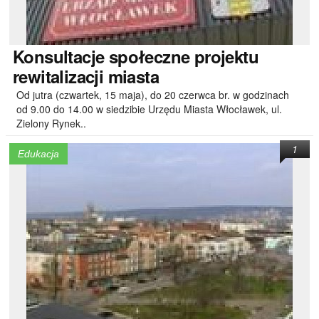
Konsultacje
społeczne projektu
rewitalizacji miasta
Od jutra (czwartek, 15 maja), do 20 czerwca br. w godzinach
od 9.00 do 14.00 w siedzibie Urzędu Miasta Włocławek, ul.
Zielony Rynek..
1
Edukacja