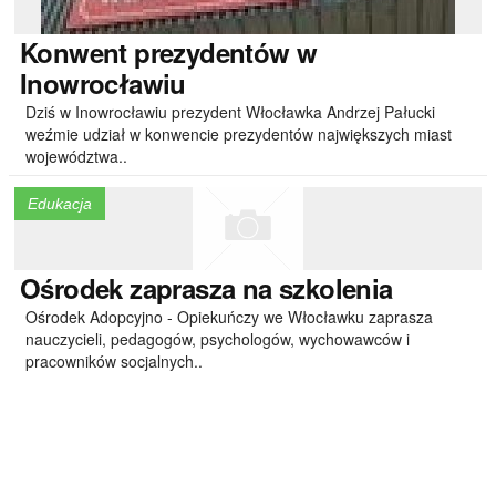
Konwent
prezydentów w
Inowrocławiu
Dziś w Inowrocławiu prezydent Włocławka Andrzej Pałucki
weźmie udział w konwencie prezydentów największych miast
województwa..
Edukacja
Ośrodek
zaprasza na szkolenia
Ośrodek Adopcyjno - Opiekuńczy we Włocławku zaprasza
nauczycieli, pedagogów, psychologów, wychowawców i
pracowników socjalnych..