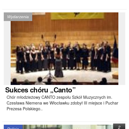
Wydarzenia
Sukces
chóru „Canto”
Chór młodzieżowy CANTO zespołu Szkół Muzycznych im.
Czesława Niemena we Włocławku zdobył III miejsce i Puchar
Prezesa Polskiego..
2