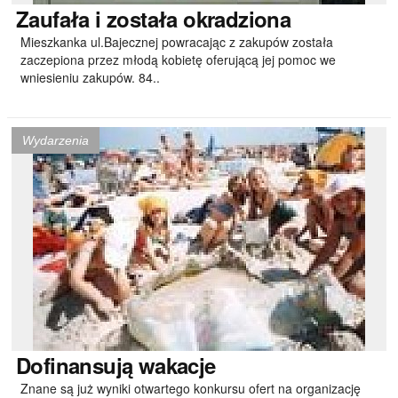
Zaufała
i została okradziona
Mieszkanka ul.Bajecznej powracając z zakupów została
zaczepiona przez młodą kobietę oferującą jej pomoc we
wniesieniu zakupów. 84..
Wydarzenia
Dofinansują
wakacje
Znane są już wyniki otwartego konkursu ofert na organizację