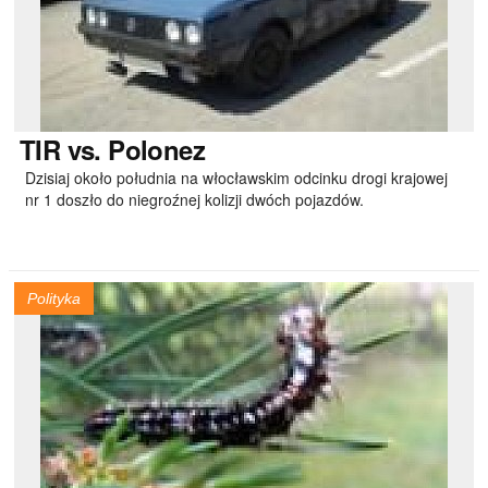
TIR
vs. Polonez
Dzisiaj około południa na włocławskim odcinku drogi krajowej
nr 1 doszło do niegroźnej kolizji dwóch pojazdów.
Polityka