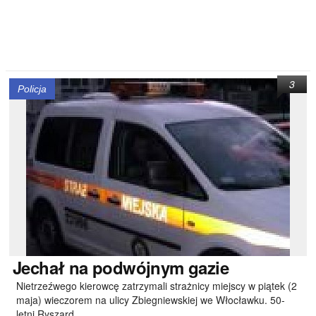
3
Policja
Jechał
na podwójnym gazie
Nietrzeźwego kierowcę zatrzymali strażnicy miejscy w piątek (2
maja) wieczorem na ulicy Zbiegniewskiej we Włocławku. 50-
letni Ryszard..