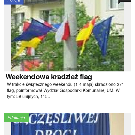
Policja
Weekendowa
kradzież flag
W trakcie świątecznego weekendu (1-4 maja) skradziono 271
flag, poinformował Wydział Gospodarki Komunalnej UM. W
tym: 59 unijnych, 115..
Edukacja