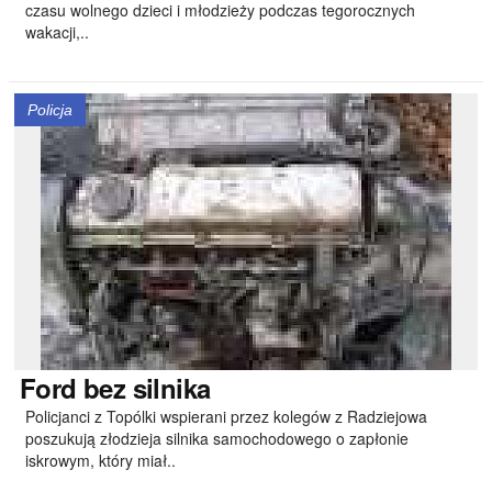
czasu wolnego dzieci i młodzieży podczas tegorocznych
wakacji,..
Policja
Ford
bez silnika
Policjanci z Topólki wspierani przez kolegów z Radziejowa
poszukują złodzieja silnika samochodowego o zapłonie
iskrowym, który miał..