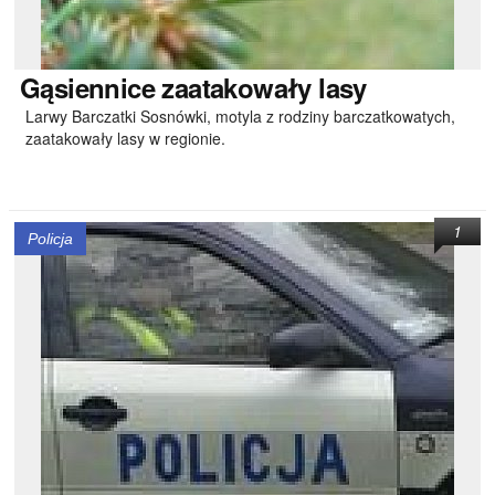
Gąsiennice
zaatakowały lasy
Larwy Barczatki Sosnówki, motyla z rodziny barczatkowatych,
zaatakowały lasy w regionie.
1
Policja