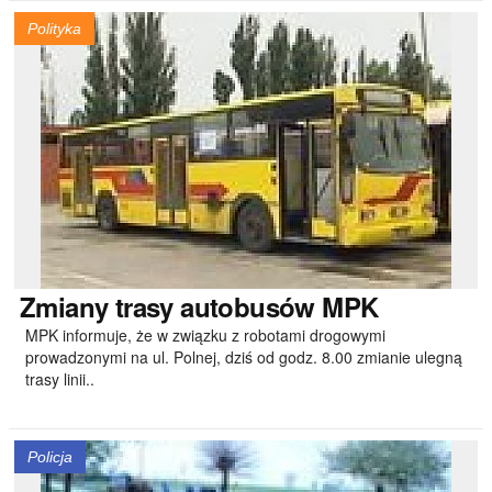
Polityka
Zmiany
trasy autobusów MPK
MPK informuje, że w związku z robotami drogowymi
prowadzonymi na ul. Polnej, dziś od godz. 8.00 zmianie ulegną
trasy linii..
Policja