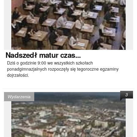
Nadszedł
matur czas...
Dziś o godzinie 9:00 we wszystkich szkołach
ponadgimnazjalnych rozpoczęły się tegoroczne egzaminy
dojrzałości.
3
Wydarzenia