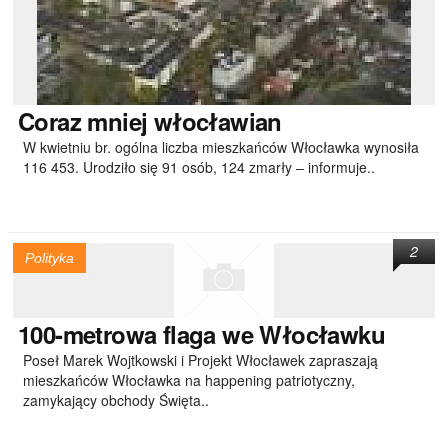
Coraz
mniej włocławian
W kwietniu br. ogólna liczba mieszkańców Włocławka wynosiła
116 453. Urodziło się 91 osób, 124 zmarły – informuje..
2
Polityka
100-metrowa
flaga we Włocławku
Poseł Marek Wojtkowski i Projekt Włocławek zapraszają
mieszkańców Włocławka na happening patriotyczny,
zamykający obchody Święta..