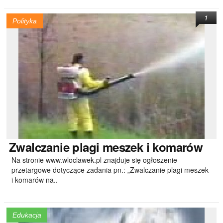
1
Polityka
Zwalczanie
plagi meszek i komarów
Na stronie www.wloclawek.pl znajduje się ogłoszenie
przetargowe dotyczące zadania pn.: „Zwalczanie plagi meszek
i komarów na..
Edukacja