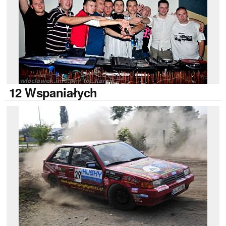
12
Wspaniałych