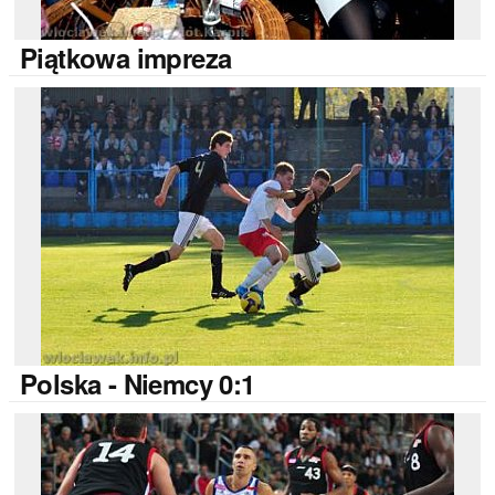
Piątkowa
impreza
Polska
- Niemcy 0:1