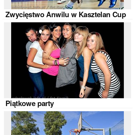
Zwycięstwo
Anwilu w Kasztelan Cup
Piątkowe
party