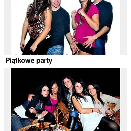
Piątkowe
party