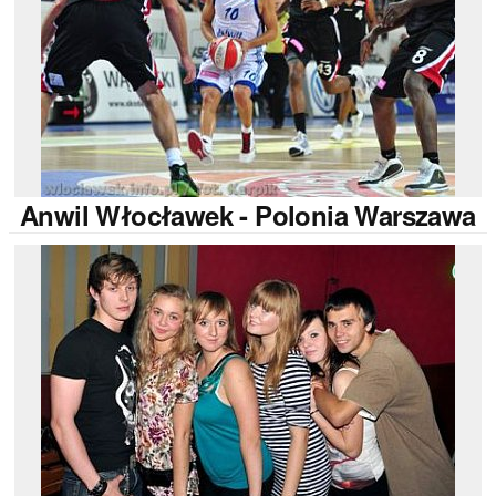
Anwil
Włocławek - Polonia Warszawa