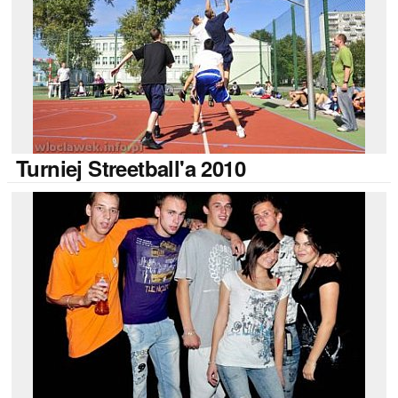
Turniej
Streetball'a 2010