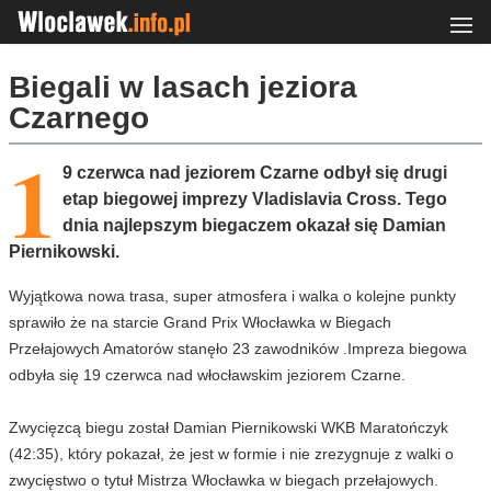
Biegali w lasach jeziora
Czarnego
1
9 czerwca nad jeziorem Czarne odbył się drugi
etap biegowej imprezy Vladislavia Cross. Tego
dnia najlepszym biegaczem okazał się Damian
Piernikowski.
Wyjątkowa nowa trasa, super atmosfera i walka o kolejne punkty
sprawiło że na starcie Grand Prix Włocławka w Biegach
Przełajowych Amatorów stanęło 23 zawodników .Impreza biegowa
odbyła się 19 czerwca nad włocławskim jeziorem Czarne.
Zwycięzcą biegu został Damian Piernikowski WKB Maratończyk
(42:35), który pokazał, że jest w formie i nie zrezygnuje z walki o
zwycięstwo o tytuł Mistrza Włocławka w biegach przełajowych.