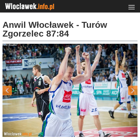
Anwil Włocławek - Turów
Zgorzelec 87:84