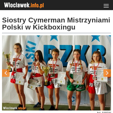
Siostry Cymerman Mistrzyniami
Polski w Kickboxingu
fot. AMSW