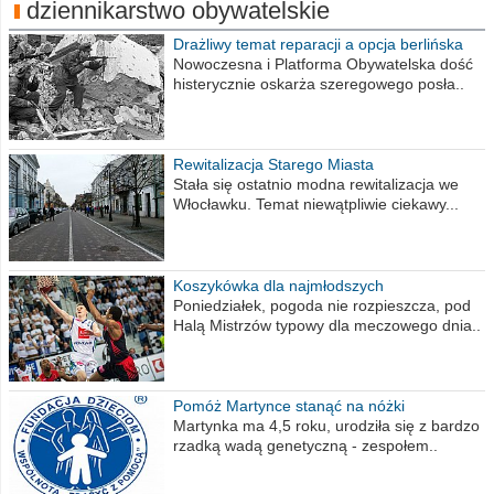
dziennikarstwo obywatelskie
Drażliwy temat reparacji a opcja berlińska
Nowoczesna i Platforma Obywatelska dość
histerycznie oskarża szeregowego posła..
Rewitalizacja Starego Miasta
Stała się ostatnio modna rewitalizacja we
Włocławku. Temat niewątpliwie ciekawy...
Koszykówka dla najmłodszych
Poniedziałek, pogoda nie rozpieszcza, pod
Halą Mistrzów typowy dla meczowego dnia..
Pomóż Martynce stanąć na nóżki
Martynka ma 4,5 roku, urodziła się z bardzo
rzadką wadą genetyczną - zespołem..