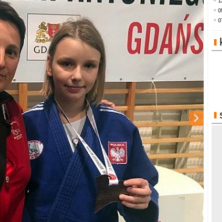
1
0
0