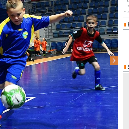
1
0
0