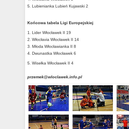
5. Lubienianka Lubień Kujawski 2
Końcowa t
abela Ligi Europejskiej
1. Lider Włocławek II 19
2. Włocłavia Włocławek II 14
3. Młoda Włocławianka II 8
4. Dwunastka Włocławek 6
5. Wisełka Włocławek II 4
przemek@wloclawek.info.pl