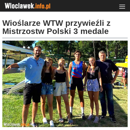
Wioślarze WTW przywieźli z
Mistrzostw Polski 3 medale