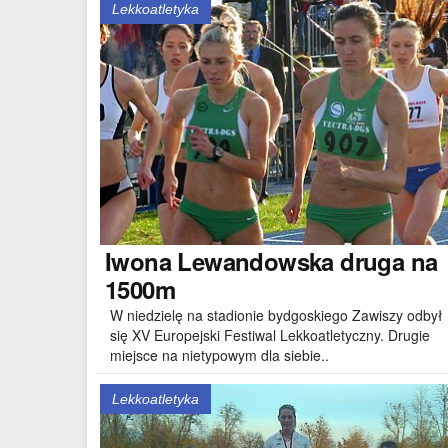
Lekkoatletyka
Iwona
Lewandowska druga na
1500m
W niedzielę na stadionie bydgoskiego Zawiszy odbył
się XV Europejski Festiwal Lekkoatletyczny. Drugie
miejsce na nietypowym dla siebie..
Lekkoatletyka