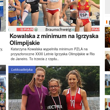
Kowalska
z minimum na Igrzyska
Olimpijskie
y,
Katarzyna Kowalska wypełniła minimum PZLA na
przyszłoroczne XXXI Letnie Igrzyska Olimpijskie w Rio
de Janeiro. To trzecia z rzędu..
1
Lekkoatletyka