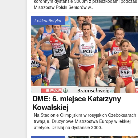
koronnym dystansie 3000m z przeszkodami podczas
Mistrzostw Polski Seniorów w..
Lekkoatletyka
DME:
6. miejsce Katarzyny
Kowalskiej
Na Stadionie Olimpijskim w rosyjskich Czeboksarach
trwają 6. Drużynowe Mistrzostwa Europy w lekkiej
atletyce. Dzisiaj na dystansie 3000..