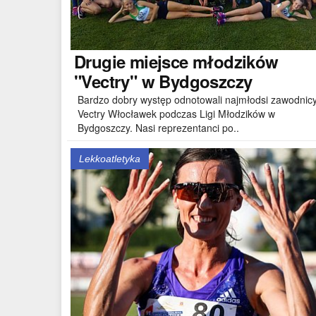
Drugie
miejsce młodzików
"Vectry" w Bydgoszczy
Bardzo dobry występ odnotowali najmłodsi zawodnic
Vectry Włocławek podczas Ligi Młodzików w
Bydgoszczy. Nasi reprezentanci po..
Lekkoatletyka