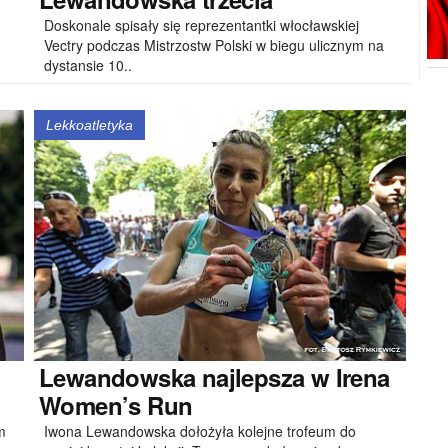
Doskonale spisały się reprezentantki włocławskiej
Vectry podczas Mistrzostw Polski w biegu ulicznym na
dystansie 10..
Lekkoatletyka
Lewandowska
najlepsza w Irena
Women’s Run
m
Iwona Lewandowska dołożyła kolejne trofeum do