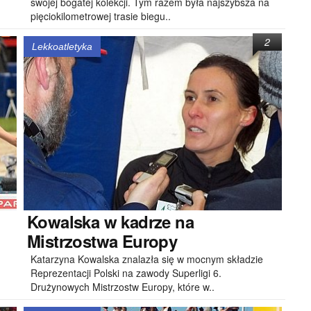
swojej bogatej kolekcji. Tym razem była najszybsza na
pięciokilometrowej trasie biegu..
2
Lekkoatletyka
Kowalska
w kadrze na
Mistrzostwa Europy
Katarzyna Kowalska znalazła się w mocnym składzie
Reprezentacji Polski na zawody Superligi 6.
Drużynowych Mistrzostw Europy, które w..