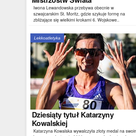
Iwona Lewandowska przebywa obecnie w
szwajcarskim St. Moritz, gdzie szykuje formę na
zbliżające się wielkimi krokami 6. Wojskowe..
Lekkoatletyka
Dziesiąty
tytuł Katarzyny
Kowalskiej
Katarzyna Kowalska wywalczyła złoty medal na swoi