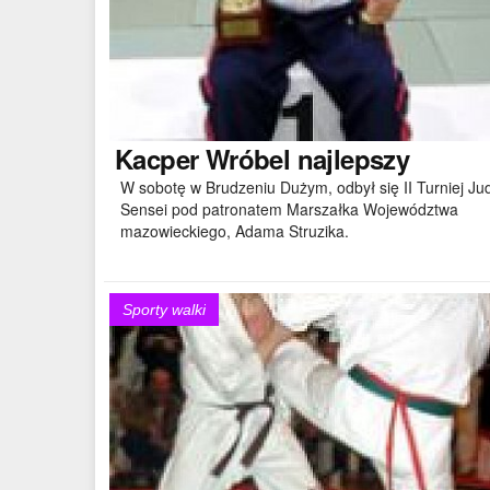
Kacper
Wróbel najlepszy
W sobotę w Brudzeniu Dużym, odbył się II Turniej Ju
Sensei pod patronatem Marszałka Województwa
mazowieckiego, Adama Struzika.
Sporty walki