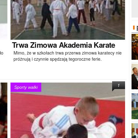
Trwa
Zimowa Akademia Karate
do
Mimo, że w szkołach trwa przerwa zimowa karatecy nie
próżnują i czynnie spędzają tegoroczne ferie.
1
Sporty walki