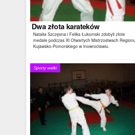
Dwa
złota karateków
Natalia Szczęsna i Feliks Łukomski zdobyli złote
medale podczas XI Otwartych Mistrzostwach Region
Kujawsko-Pomorskiego w Inowrocławiu.
Sporty walki