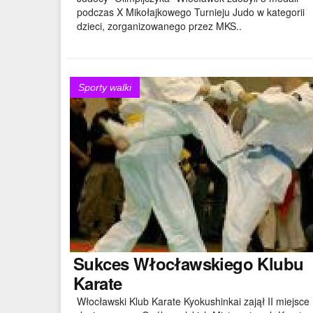
podczas X Mikołajkowego Turnieju Judo w kategorii
dzieci, zorganizowanego przez MKS..
Sporty walki
Sukces
Włocławskiego Klubu
Karate
Włocławski Klub Karate Kyokushinkai zajął II miejsce