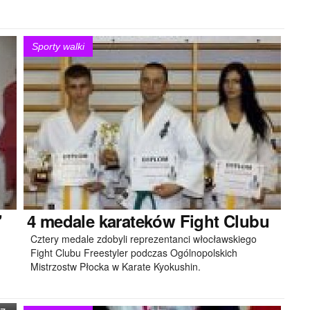
Sporty walki
"
4
medale karateków Fight Clubu
Cztery medale zdobyli reprezentanci włocławskiego
Fight Clubu Freestyler podczas Ogólnopolskich
Mistrzostw Płocka w Karate Kyokushin.