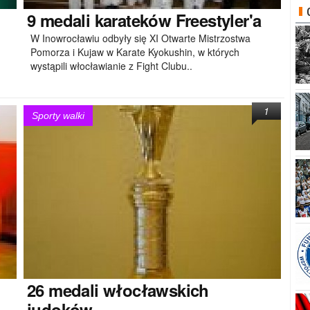
9
medali karateków Freestyler'a
W Inowrocławiu odbyły się XI Otwarte Mistrzostwa
Pomorza i Kujaw w Karate Kyokushin, w których
wystąpili włocławianie z Fight Clubu..
1
Sporty walki
26
medali włocławskich
judoków