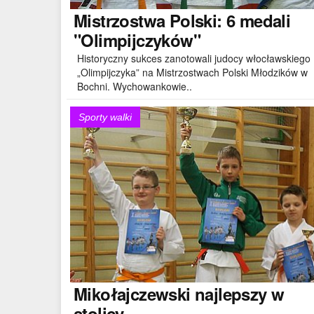
Mistrzostwa
Polski: 6 medali
"Olimpijczyków"
Historyczny sukces zanotowali judocy włocławskiego
„Olimpijczyka” na Mistrzostwach Polski Młodzików w
Bochni. Wychowankowie..
Sporty walki
Mikołajczewski
najlepszy w
stolicy