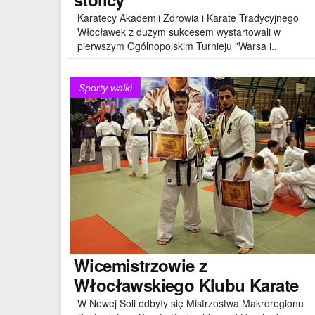
Karatecy Akademii Zdrowia i Karate Tradycyjnego
Włocławek z dużym sukcesem wystartowali w
pierwszym Ogólnopolskim Turnieju "Warsa i..
Sporty walki
Wicemistrzowie
z
Włocławskiego Klubu Karate
W Nowej Soli odbyły się Mistrzostwa Makroregionu