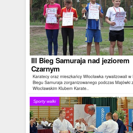
III
Bieg Samuraja nad jeziorem
Czarnym
Karatecy oraz mieszkańcy Włocławka rywalizowali w I
Biegu Samuraja zorganizowanego podczas Majówki 
Włocławskim Klubem Karate..
Sporty walki