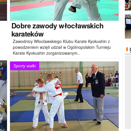
Dobre
zawody włocławskich
karateków
Zawodnicy Włocławskiego Klubu Karate Kyokushin z
powodzeniem wzięli udział w Ogólnopolskim Turnieju
Karate Kyokushin zorganizowanym..
3
Sporty walki