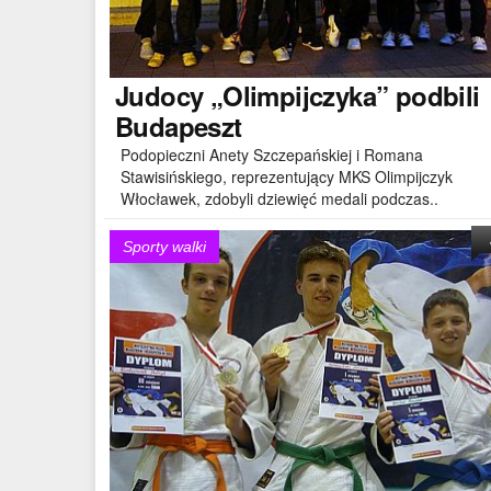
Judocy
„Olimpijczyka” podbili
Budapeszt
Podopieczni Anety Szczepańskiej i Romana
Stawisińskiego, reprezentujący MKS Olimpijczyk
Włocławek, zdobyli dziewięć medali podczas..
Sporty walki