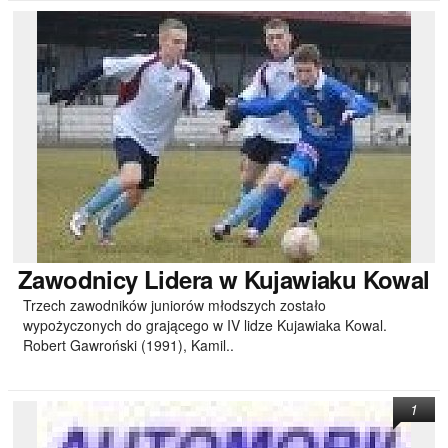
Zawodnicy
Lidera w Kujawiaku Kowal
Trzech zawodników juniorów młodszych zostało
wypożyczonych do grającego w IV lidze Kujawiaka Kowal.
Robert Gawroński (1991), Kamil..
1