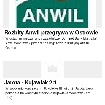
Rozbity
Anwil przegrywa w Ostrowie
W ostatnim meczu rundy zasadniczej Dominet Bank Ekstraligi
Anwil Włocławek przegrał na wyjeździe z drużyną Atlasu
Ostrów..
Jarota
- Kujawiak 2:1
W spotkaniu kończącym 18. kolejkę III ligi gr.2, Jarota Jarocin
pokonała na własnym stadionie Kujawiaka Włocławek 2:1
(2:0).