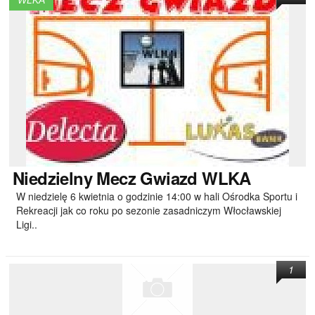
WLKA
Niedzielny
Mecz Gwiazd WLKA
W niedzielę 6 kwietnia o godzinie 14:00 w hali Ośrodka Sportu i
Rekreacji jak co roku po sezonie zasadniczym Włocławskiej
Ligi..
1