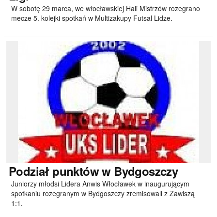
W sobotę 29 marca, we włocławskiej Hali Mistrzów rozegrano
mecze 5. kolejki spotkań w Multizakupy Futsal Lidze.
Podział
punktów w Bydgoszczy
Juniorzy młodsi Lidera Anwis Włocławek w inaugurującym
spotkaniu rozegranym w Bydgoszczy zremisowali z Zawiszą
1:1.