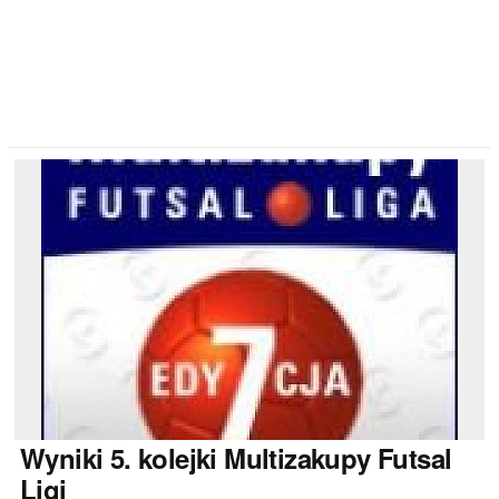
Wyniki
5. kolejki Multizakupy Futsal
Ligi