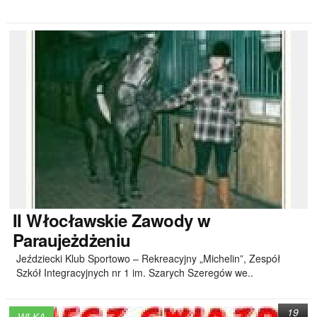
II
Włocławskie Zawody w
Paraujeżdżeniu
Jeździecki Klub Sportowo – Rekreacyjny „Michelin”, Zespół
Szkół Integracyjnych nr 1 im. Szarych Szeregów we..
19