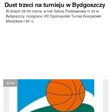
Duet
trzeci na turnieju w Bydgoszczy
W dniach 28-30 marca, w hali Szkoły Podstawowej nr 32 w
Bydgoszczy, rozegrano VIII Ogólnopolski Turniej Koszykówki
Młodzików r.95' o..
Anwil