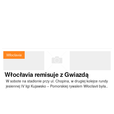
Wloclavia
Włocłavia
remisuje z Gwiazdą
W sobote na stadionie przy ul. Chopina, w drugiej kolejce rundy
jesiennej IV ligi Kujawsko – Pomorskiej rywalem Włocłavii była..