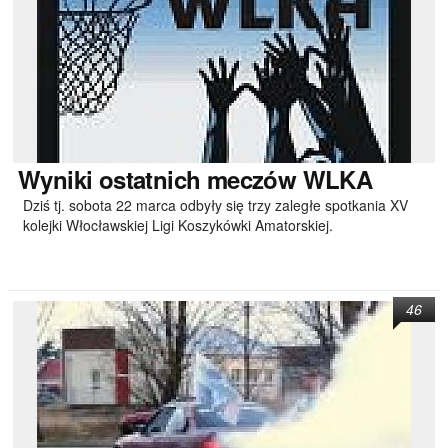
Wyniki
ostatnich meczów WLKA
Dziś tj. sobota 22 marca odbyły się trzy zaległe spotkania XV
kolejki Włocławskiej Ligi Koszykówki Amatorskiej.
46