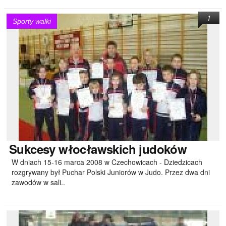
1
Sporty walki
Sukcesy
włocławskich judoków
W dniach 15-16 marca 2008 w Czechowicach - Dziedzicach
rozgrywany był Puchar Polski Juniorów w Judo. Przez dwa dni
zawodów w sali..