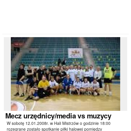
Mecz
urzędnicy/media vs muzycy
W sobotę 12.01.2008r. w Hali Mistrzów o godzinie 18:00
rozegrane zostało spotkanie piłki halowej pomiędzy