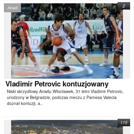
2
Anwil
Vladimir
Petrovic kontuzjowany
Niski skrzydłowy Anwilu Włocławek, 31 letni Vladimir Petrovic,
urodzony w Belgradzie, podczas meczu z Pamesa Valecia
doznał kontuzji, a..
115