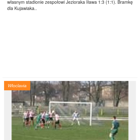
własnym stadionie zespołowi Jezioraka Iława 1:3 (1:1). Bramkę
dla Kujawiaka..
Wloclavia