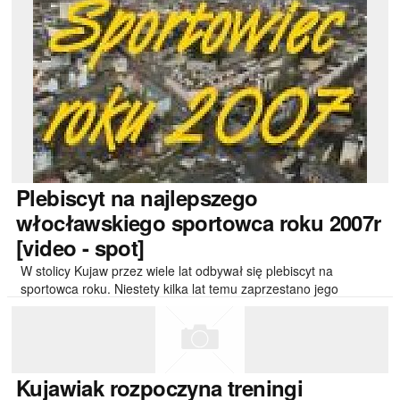
Plebiscyt
na najlepszego
włocławskiego sportowca roku 2007r
[video - spot]
W stolicy Kujaw przez wiele lat odbywał się plebiscyt na
sportowca roku. Niestety kilka lat temu zaprzestano jego
organizacji. Redakcje..
Kujawiak
rozpoczyna treningi