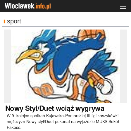
sport
Nowy
Styl/Duet wciąż wygrywa
W 9. kolejce spotkań Kujawsko-Pomorskiej III ligi koszykówki
mężczyzn Nowy styl/Duet pokonał na wyjeździe MUKS Sokół
Pakość..