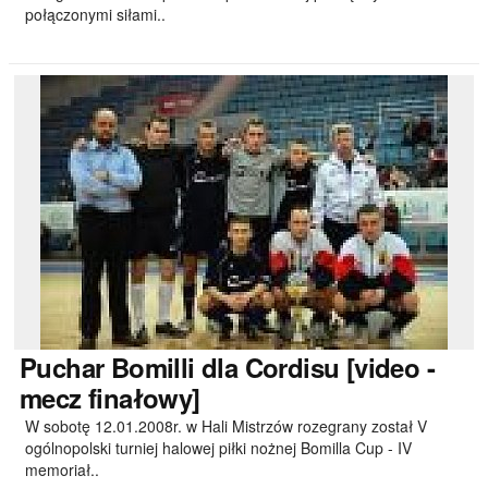
połączonymi siłami..
Puchar
Bomilli dla Cordisu [video -
mecz finałowy]
W sobotę 12.01.2008r. w Hali Mistrzów rozegrany został V
ogólnopolski turniej halowej piłki nożnej Bomilla Cup - IV
memoriał..