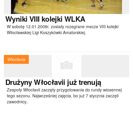
Wyniki
VIII kolejki WLKA
W sobotę 12.01.2008r. zostały rozegrane mecze VIII kolejki
Włocławskiej Ligi Koszykówki Amatorskiej.
Wloclavia
Drużyny
Włocłavii już trenują
Zespoły Włocłavii zaczęły przygotowania do rundy wiosennej
tego sezonu. Najwcześniej zajęcia, bo już 7 stycznia zaczęli
zawodnicy..