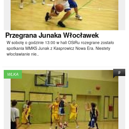
Przegrana
Junaka Włocławek
W sobotę o godzinie 13:00 w hali OSiRu rozegrane zostało
spotkania MMKS Junak z Kasprowicz Nowa Era. Niestety
włocławianie nie..
9
WLKA