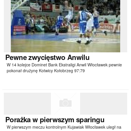
Pewne
zwycięstwo Anwilu
W 14 kolejce Dominet Bank Ekstraligi Anwil Włocławek pewnie
pokonał drużynę Kotwicy Kołobrzeg 97:79
Porażka
w pierwszym sparingu
W pierwszym meczu kontrolnym Kujawiak Włocławek uległ na