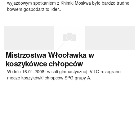
wyjazdowym spotkaniem z Khimki Moskwa było bardzo trudne,
bowiem gospodarz to lider..
Mistrzostwa
Włocławka w
koszykówce chłopców
W dniu 16.01.2008r w sali gimnastycznej IV LO rozegrano
mecze koszykówki chłopców SPG grupy A.