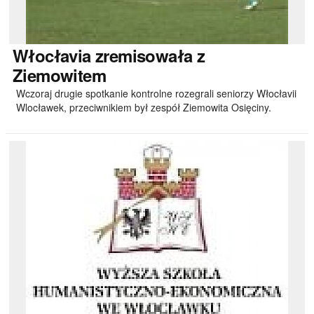
Włocłavia
zremisowała z
Ziemowitem
Wczoraj drugie spotkanie kontrolne rozegrali seniorzy Włocłavii
Wlocławek, przeciwnikiem był zespół Ziemowita Osięciny.