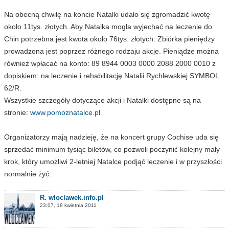
Na obecną chwilę na koncie Natalki udało się zgromadzić kwotę
około 11tys. złotych. Aby Natalka mogła wyjechać na leczenie do
Chin potrzebna jest kwota około 76tys. złotych. Zbiórka pieniędzy
prowadzona jest poprzez różnego rodzaju akcje. Pieniądze można
również wpłacać na konto: 89 8944 0003 0000 2088 2000 0010 z
dopiskiem: na leczenie i rehabilitację Natalii Rychlewskiej SYMBOL
62/R.
Wszystkie szczegóły dotyczące akcji i Natalki dostępne są na
stronie:
www.pomoznatalce.pl
Organizatorzy mają nadzieję, że na koncert grupy Cochise uda się
sprzedać minimum tysiąc biletów, co pozwoli poczynić kolejny mały
krok, który umożliwi 2-letniej Natalce podjąć leczenie i w przyszłości
normalnie żyć.
R. wloclawek.info.pl
23:07, 18 kwietnia 2011