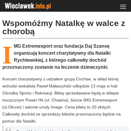
Wspomóżmy Natalkę w walce z
chorobą
I
MG Extremesport oraz fundacja Daj Szansę
organizują koncert charytatywny dla Natalki
Rychlewskiej, z którego całkowity dochód
przeznaczony zostanie na leczenie dziewczynki.
Koncert charytatywny z udziałem grupy Cochise, w skład której
wchodzi wokalista Paweł Małaszyński odbędzie 13 maja w hali
Ośrodka Sportu i Rekreacji. Bilety sprzedawane będą w sklepie
muzycznym Power Hit (ul. Chopina), biurze IMG Extremesport
(ul.Okrzei) i salonie urody Image. Cena biletu to 20 złotych.
Całkowity dochód ze sprzedaży biletów przeznaczony będzie na
pomoc dla Natalki.