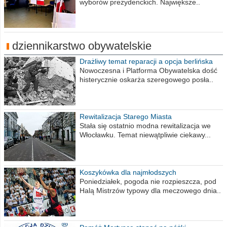
wyborów prezydenckich. Największe..
dziennikarstwo obywatelskie
Drażliwy temat reparacji a opcja berlińska
Nowoczesna i Platforma Obywatelska dość
histerycznie oskarża szeregowego posła..
Rewitalizacja Starego Miasta
Stała się ostatnio modna rewitalizacja we
Włocławku. Temat niewątpliwie ciekawy...
Koszykówka dla najmłodszych
Poniedziałek, pogoda nie rozpieszcza, pod
Halą Mistrzów typowy dla meczowego dnia..