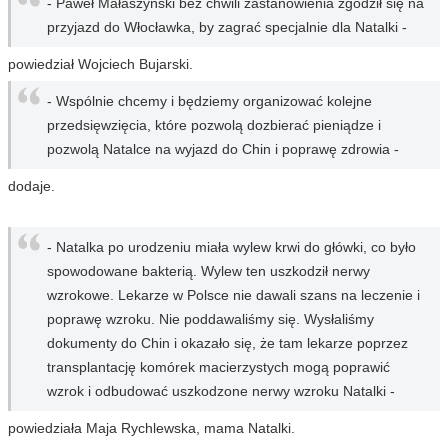
- Paweł Małaszyński bez chwili zastanowienia zgodził się na
przyjazd do Włocławka, by zagrać specjalnie dla Natalki -
powiedział Wojciech Bujarski.
- Wspólnie chcemy i będziemy organizować kolejne
przedsięwzięcia, które pozwolą dozbierać pieniądze i
pozwolą Natalce na wyjazd do Chin i poprawę zdrowia -
dodaje.
- Natalka po urodzeniu miała wylew krwi do główki, co było
spowodowane bakterią. Wylew ten uszkodził nerwy
wzrokowe. Lekarze w Polsce nie dawali szans na leczenie i
poprawę wzroku. Nie poddawaliśmy się. Wysłaliśmy
dokumenty do Chin i okazało się, że tam lekarze poprzez
transplantację komórek macierzystych mogą poprawić
wzrok i odbudować uszkodzone nerwy wzroku Natalki -
powiedziała Maja Rychlewska, mama Natalki.