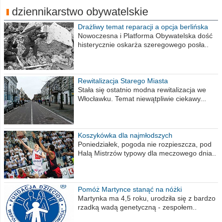
dziennikarstwo obywatelskie
Drażliwy temat reparacji a opcja berlińska
Nowoczesna i Platforma Obywatelska dość
histerycznie oskarża szeregowego posła..
Rewitalizacja Starego Miasta
Stała się ostatnio modna rewitalizacja we
Włocławku. Temat niewątpliwie ciekawy...
Koszykówka dla najmłodszych
Poniedziałek, pogoda nie rozpieszcza, pod
Halą Mistrzów typowy dla meczowego dnia..
Pomóż Martynce stanąć na nóżki
Martynka ma 4,5 roku, urodziła się z bardzo
rzadką wadą genetyczną - zespołem..