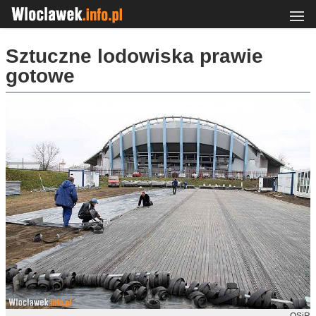
Sztuczne lodowiska prawie
gotowe
OSiR