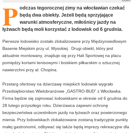
P
odczas tegorocznej zimy na włocławian czekać
będą dwa obiekty. Jeżeli będą sprzyjające
warunki atmosferyczne, miłośnicy jazdy na
łyżwach będą moli korzystać z lodowisk od 6 grudnia.
Pierwsze lodowisko zostało zlokalizowane przy Międzyosiedlowym
Basenie Miejskim przy ul. Wysokiej. Drugi obiekt, który jest
aktualnie montowany, znajduje się przy Hali Sportowej na placu
pomiędzy kortami tenisowymi i boiskiem piłkarskim o sztucznej
nawierzchni przy al. Chopina.
Przetarg ofertowy na dzierżawę miejskich lodowisk wygrało
Przedsiębiorstwo Wielobranżowe „GASTRO-BUD” z Włocławka.
Firma będzie się zajmować lodowiskami w okresie od 6 grudnia do
28 lutego przyszłego roku. Dzierżawca zapewni ochronę
bezpieczeństwa uczestnikom jazdy na łyżwach oraz powierzonego
mienia. Przy lodowiskach zlokalizowane zostaną tradycyjnie punkty
małej gastronomii, odbywać się także będą imprezy rekreacyjne dla